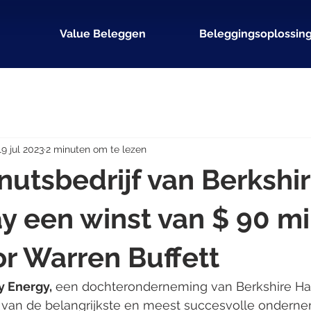
Value Beleggen
Beleggingsoplossin
19 jul 2023
2 minuten om te lezen
nutsbedrijf van Berkshi
 een winst van $ 90 mi
r Warren Buffett
y Energy,
 een dochteronderneming van Berkshire Hat
n van de belangrijkste en meest succesvolle ondern