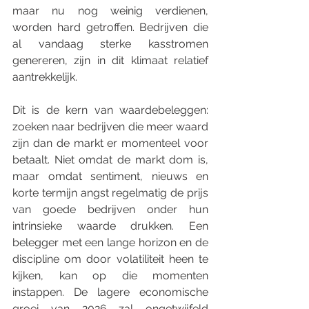
maar nu nog weinig verdienen, 
worden hard getroffen. Bedrijven die 
al vandaag sterke kasstromen 
genereren, zijn in dit klimaat relatief 
aantrekkelijk.
Dit is de kern van waardebeleggen: 
zoeken naar bedrijven die meer waard 
zijn dan de markt er momenteel voor 
betaalt. Niet omdat de markt dom is, 
maar omdat sentiment, nieuws en 
korte termijn angst regelmatig de prijs 
van goede bedrijven onder hun 
intrinsieke waarde drukken. Een 
belegger met een lange horizon en de 
discipline om door volatiliteit heen te 
kijken, kan op die momenten 
instappen. De lagere economische 
groei van 2026 zal ongetwijfeld 