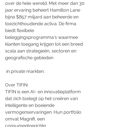
over de hele wereld. Met meer dan 30 
jaar ervaring beheert Hamilton Lane 
bijna $857 miljard aan beheerde en 
toezichthoudende activa. De firma 
biedt flexibele 
beleggingsprogramma's waarmee 
klanten toegang krijgen tot een breed 
scala aan strategieën, sectoren en 
geografische gebieden
 in private markten.
Over TIFIN:
TIFIN is een AI- en innovatieplatform 
dat zich toelegt op het creëren van 
intelligente en boeiende 
vermogenservaringen. Hun portfolio 
omvat Magnifi, een 
consumentgerichte 