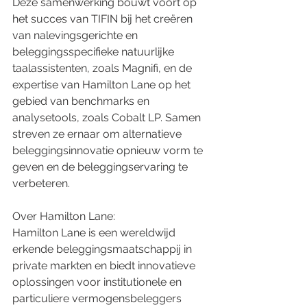
Deze samenwerking bouwt voort op 
het succes van TIFIN bij het creëren 
van nalevingsgerichte en 
beleggingsspecifieke natuurlijke 
taalassistenten, zoals Magnifi, en de 
expertise van Hamilton Lane op het 
gebied van benchmarks en 
analysetools, zoals Cobalt LP. Samen 
streven ze ernaar om alternatieve 
beleggingsinnovatie opnieuw vorm te 
geven en de beleggingservaring te 
verbeteren.
Over Hamilton Lane:
Hamilton Lane is een wereldwijd 
erkende beleggingsmaatschappij in 
private markten en biedt innovatieve 
oplossingen voor institutionele en 
particuliere vermogensbeleggers 