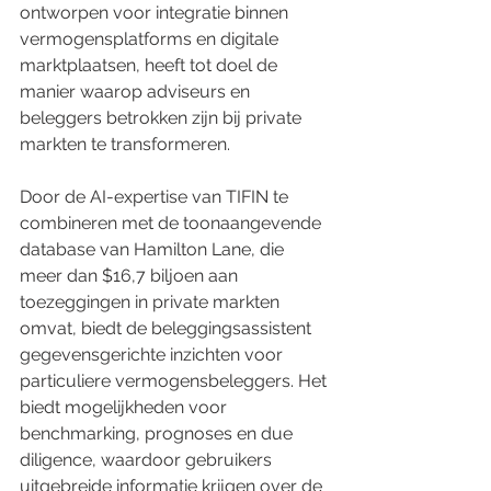
ontworpen voor integratie binnen 
vermogensplatforms en digitale 
marktplaatsen, heeft tot doel de 
manier waarop adviseurs en 
beleggers betrokken zijn bij private 
markten te transformeren.
Door de AI-expertise van TIFIN te 
combineren met de toonaangevende 
database van Hamilton Lane, die 
meer dan $16,7 biljoen aan 
toezeggingen in private markten 
omvat, biedt de beleggingsassistent 
gegevensgerichte inzichten voor 
particuliere vermogensbeleggers. Het 
biedt mogelijkheden voor 
benchmarking, prognoses en due 
diligence, waardoor gebruikers 
uitgebreide informatie krijgen over de 