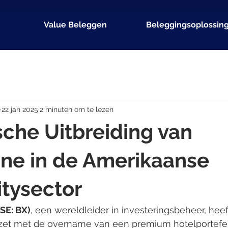
Value Beleggen
Beleggingsoplossin
22 jan 2025
2 minuten om te lezen
sche Uitbreiding van
ne in de Amerikaanse
itysector
SE: BX)
, een wereldleider in investeringsbeheer, heef
ezet met de overname van een premium hotelportefeui