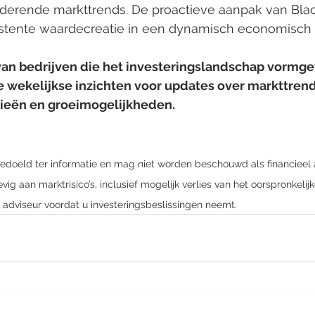
anderende markttrends. De proactieve aanpak van Blac
istente waardecreatie in een dynamisch economisch
 van bedrijven die het investeringslandschap vormge
 wekelijkse inzichten voor updates over markttrend
gieën en groeimogelijkheden.
bedoeld ter informatie en mag niet worden beschouwd als financieel 
vig aan marktrisico’s, inclusief mogelijk verlies van het oorspronkelijk
 adviseur voordat u investeringsbeslissingen neemt.