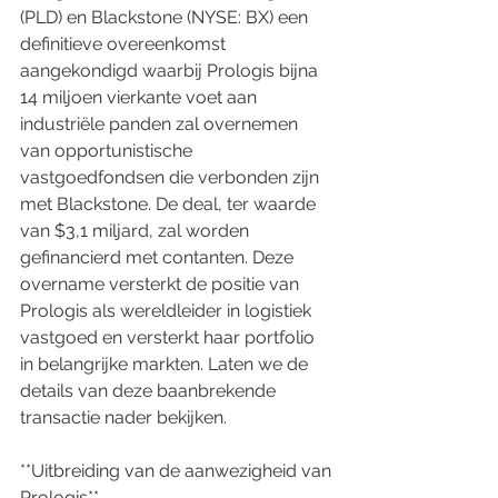
(PLD) en Blackstone (NYSE: BX) een 
definitieve overeenkomst 
aangekondigd waarbij Prologis bijna 
14 miljoen vierkante voet aan 
industriële panden zal overnemen 
van opportunistische 
vastgoedfondsen die verbonden zijn 
met Blackstone. De deal, ter waarde 
van $3,1 miljard, zal worden 
gefinancierd met contanten. Deze 
overname versterkt de positie van 
Prologis als wereldleider in logistiek 
vastgoed en versterkt haar portfolio 
in belangrijke markten. Laten we de 
details van deze baanbrekende 
transactie nader bekijken.
**Uitbreiding van de aanwezigheid van 
Prologis**