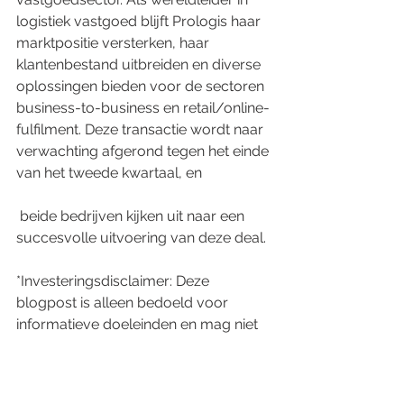
logistiek vastgoed blijft Prologis haar 
marktpositie versterken, haar 
klantenbestand uitbreiden en diverse 
oplossingen bieden voor de sectoren 
business-to-business en retail/online-
fulfilment. Deze transactie wordt naar 
verwachting afgerond tegen het einde 
van het tweede kwartaal, en
 beide bedrijven kijken uit naar een 
succesvolle uitvoering van deze deal.
*Investeringsdisclaimer: Deze 
blogpost is alleen bedoeld voor 
informatieve doeleinden en mag niet 
worden opgevat als financieel advies 
of een aanbeveling om enige 
vermelde effecten te kopen of te 