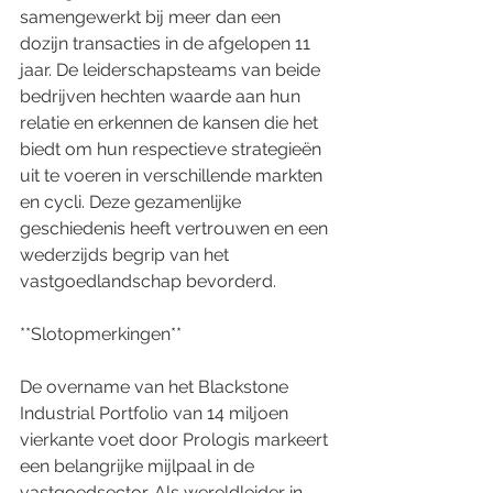
samengewerkt bij meer dan een 
dozijn transacties in de afgelopen 11 
jaar. De leiderschapsteams van beide 
bedrijven hechten waarde aan hun 
relatie en erkennen de kansen die het 
biedt om hun respectieve strategieën 
uit te voeren in verschillende markten 
en cycli. Deze gezamenlijke 
geschiedenis heeft vertrouwen en een 
wederzijds begrip van het 
vastgoedlandschap bevorderd.
**Slotopmerkingen**
De overname van het Blackstone 
Industrial Portfolio van 14 miljoen 
vierkante voet door Prologis markeert 
een belangrijke mijlpaal in de 
vastgoedsector. Als wereldleider in 