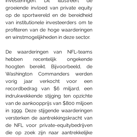
investeringen. Dit illustreert de 
groeiende invloed van private equity 
op de sportwereld en de bereidheid 
van institutionele investeerders om te 
profiteren van de hoge waarderingen 
en winstmogelijkheden in deze sector.
De
 waarderingen van NFL-teams 
hebben recentelijk ongekende 
hoogten bereikt. Bijvoorbeeld, de 
Washington Commanders werden 
vorig jaar verkocht voor een 
recordbedrag van $6 miljard, een 
indrukwekkende stijging ten opzichte 
van de aankoopprijs van $800 miljoen 
in 1999. Deze stijgende waarderingen 
versterken de aantrekkingskracht van 
de NFL voor private-equitybedrijven 
die op zoek zijn naar aantrekkelijke 