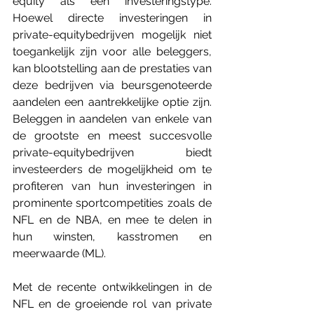
equity als een investeringstype. 
Hoewel directe investeringen in 
private-equitybedrijven mogelijk niet 
toegankelijk zijn voor alle beleggers, 
kan blootstelling aan de prestaties van 
deze bedrijven via beursgenoteerde 
aandelen een aantrekkelijke optie zijn. 
Beleggen in aandelen van enkele van 
de grootste en meest succesvolle 
private-equitybedrijven biedt 
investeerders de mogelijkheid om te 
profiteren van hun investeringen in 
prominente sportcompetities zoals de 
NFL en de NBA, en mee te delen in 
hun winsten, kasstromen en 
meerwaarde (ML).
Met de recente ontwikkelingen in de 
NFL en de groeiende rol van private 