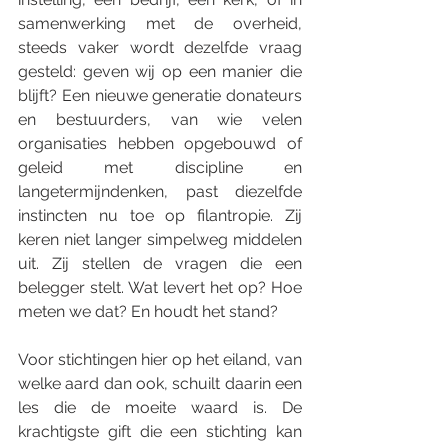
samenwerking met de overheid, 
steeds vaker wordt dezelfde vraag 
gesteld: geven wij op een manier die 
blijft? Een nieuwe generatie donateurs 
en bestuurders, van wie velen 
organisaties hebben opgebouwd of 
geleid met discipline en 
langetermijndenken, past diezelfde 
instincten nu toe op filantropie. Zij 
keren niet langer simpelweg middelen 
uit. Zij stellen de vragen die een 
belegger stelt. Wat levert het op? Hoe 
meten we dat? En houdt het stand?
Voor stichtingen hier op het eiland, van 
welke aard dan ook, schuilt daarin een 
les die de moeite waard is. De 
krachtigste gift die een stichting kan 