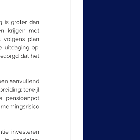
 is groter dan 
 krijgen met 
 volgens plan 
 uitdaging op: 
ezorgd dat het 
een aanvullend 
eiding: terwijl 
e pensioenpot 
rnemingsrisico 
tie investeren 