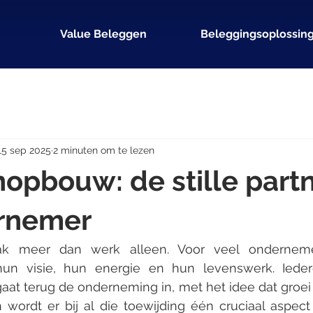
Value Beleggen
Beleggingsoplossin
15 sep 2025
2 minuten om te lezen
opbouw: de stille part
rnemer
aak meer dan werk alleen. Voor veel onderneme
un visie, hun energie en hun levenswerk. Ieder
aat terug de onderneming in, met het idee dat groei
 wordt er bij al die toewijding één cruciaal aspect