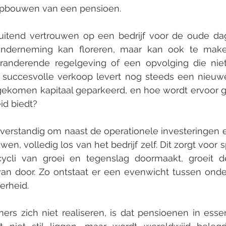
 opbouwen van een pensioen.
sluitend vertrouwen op een bedrijf voor de oude dag
nderneming kan floreren, maar kan ook te maken
randerende regelgeving of een opvolging die niet
n succesvolle verkoop levert nog steeds een nieuwe
jgekomen kapitaal geparkeerd, en hoe wordt ervoor g
id biedt?
 verstandig om naast de operationele investeringen 
n, volledig los van het bedrijf zelf. Dit zorgt voor spr
cli van groei en tegenslag doormaakt, groeit d
van door. Zo ontstaat er een evenwicht tussen onde
erheid.
rs zich niet realiseren, is dat pensioenen in essen