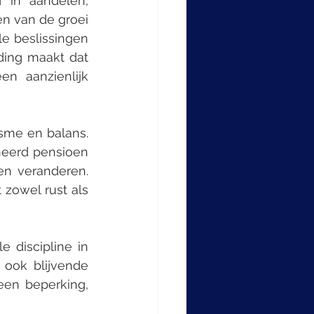
 in aandelen, 
n van de groei 
e beslissingen 
ding maakt dat 
n aanzienlijk 
me en balans. 
heerd pensioen 
n veranderen. 
zowel rust als 
 discipline in 
ook blijvende 
een beperking, 