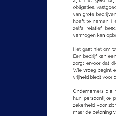
zijn. Het geld bli
obligaties, vastgoe
van grote bedrijve
hoeft te nemen. He
zelfs relatief be
vermogen kan opb
Het gaat niet om w
Een bedrijf kan ee
zorgt ervoor dat d
Wie vroeg begint e
vrijheid biedt voor
Ondernemers die hu
hun persoonlijke 
zekerheid voor zich
maar de beloning v