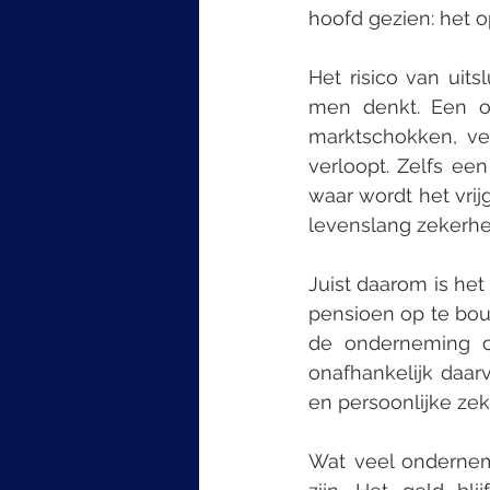
hoofd gezien: het
Het risico van uit
men denkt. Een o
marktschokken, ve
verloopt. Zelfs ee
waar wordt het vri
levenslang zekerhe
Juist daarom is het
pensioen op te bouwe
de onderneming cy
onafhankelijk daar
en persoonlijke zek
Wat veel onderneme