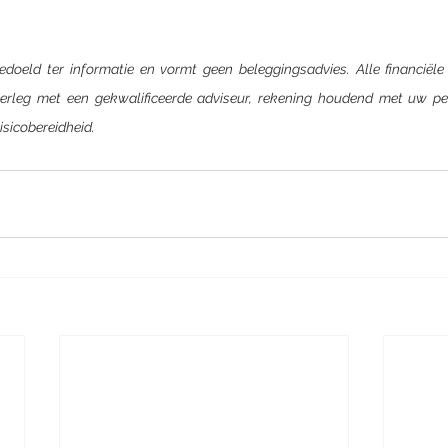
 bedoeld ter informatie en vormt geen beleggingsadvies. Alle financiële
rleg met een gekwalificeerde adviseur, rekening houdend met uw perso
risicobereidheid.