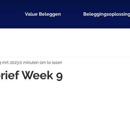
Value Beleggen
Beleggingsoplossin
3 mrt 2023
0 minuten om te lezen
rief Week 9