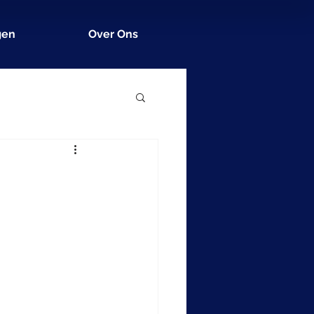
gen
Over Ons