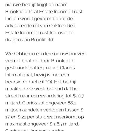
nieuwe bedrijf krijgt de naam 
Brookfield Real Estate Income Trust 
Inc. en wordt gevormd door de 
adviserende rol van Oaktree Real 
Estate Income Trust Inc. over te 
dragen aan Brookfield.
We hebben in eerdere nieuwsbrieven 
vermeld dat de door Brookfield 
gesteunde batterijmaker, Clarios 
International, bezig is met een 
beursintroductie (IPO). Het bedrijf 
maakte deze week bekend dat het 
streeft naar een waardering tot $10,7 
miljard. Clarios zal ongeveer 88,1 
miljoen aandelen verkopen tussen $ 
17 en $ 21 per stuk, wat neerkomt op 
maximaal ongeveer $ 1,85 miljard. 
Clarios zou kunnen worden 