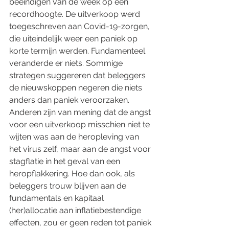
beëindigen van de week op een 
recordhoogte. De uitverkoop werd 
toegeschreven aan Covid-19-zorgen, 
die uiteindelijk weer een paniek op 
korte termijn werden. Fundamenteel 
veranderde er niets. Sommige 
strategen suggereren dat beleggers 
de nieuwskoppen negeren die niets 
anders dan paniek veroorzaken. 
Anderen zijn van mening dat de angst 
voor een uitverkoop misschien niet te 
wijten was aan de heropleving van 
het virus zelf, maar aan de angst voor 
stagflatie in het geval van een 
heropflakkering. Hoe dan ook, als 
beleggers trouw blijven aan de 
fundamentals en kapitaal 
(her)allocatie aan inflatiebestendige 
effecten, zou er geen reden tot paniek 