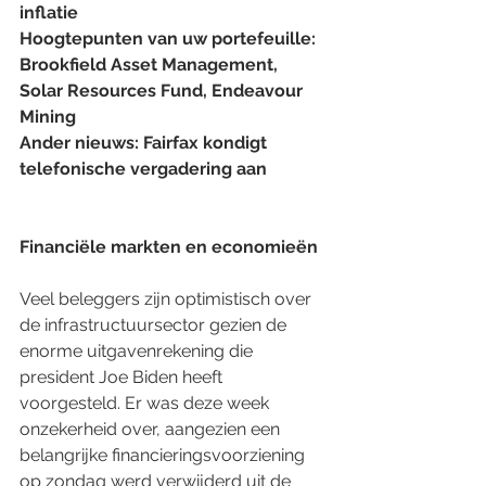
inflatie
Hoogtepunten van uw portefeuille: 
Brookfield Asset Management, 
Solar Resources Fund, Endeavour 
Mining
Ander nieuws: Fairfax kondigt 
telefonische vergadering aan
Financiële markten en economieën
Veel beleggers zijn optimistisch over 
de infrastructuursector gezien de 
enorme uitgavenrekening die 
president Joe Biden heeft 
voorgesteld. Er was deze week 
onzekerheid over, aangezien een 
belangrijke financieringsvoorziening 
op zondag werd verwijderd uit de 