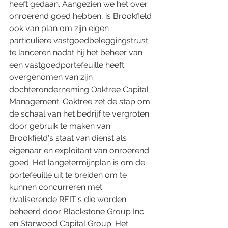
heeft gedaan. Aangezien we het over 
onroerend goed hebben, is Brookfield 
ook van plan om zijn eigen 
particuliere vastgoedbeleggingstrust 
te lanceren nadat hij het beheer van 
een vastgoedportefeuille heeft 
overgenomen van zijn 
dochteronderneming Oaktree Capital 
Management. Oaktree zet de stap om 
de schaal van het bedrijf te vergroten 
door gebruik te maken van 
Brookfield's staat van dienst als 
eigenaar en exploitant van onroerend 
goed. Het langetermijnplan is om de 
portefeuille uit te breiden om te 
kunnen concurreren met 
rivaliserende REIT's die worden 
beheerd door Blackstone Group Inc. 
en Starwood Capital Group. Het 