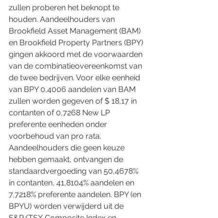
zullen proberen het beknopt te 
houden. Aandeelhouders van 
Brookfield Asset Management (BAM) 
en Brookfield Property Partners (BPY) 
gingen akkoord met de voorwaarden 
van de combinatieovereenkomst van 
de twee bedrijven. Voor elke eenheid 
van BPY 0,4006 aandelen van BAM 
zullen worden gegeven of $ 18,17 in 
contanten of 0,7268 New LP 
preferente eenheden onder 
voorbehoud van pro rata. 
Aandeelhouders die geen keuze 
hebben gemaakt, ontvangen de 
standaardvergoeding van 50,4678% 
in contanten, 41,8104% aandelen en 
7,7218% preferente aandelen. BPY (en 
BPYU) worden verwijderd uit de 
S&P/TSX Composite Index en 