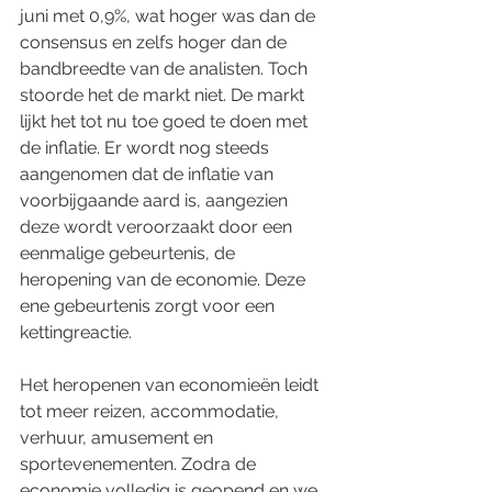
juni met 0,9%, wat hoger was dan de 
consensus en zelfs hoger dan de 
bandbreedte van de analisten. Toch 
stoorde het de markt niet. De markt 
lijkt het tot nu toe goed te doen met 
de inflatie. Er wordt nog steeds 
aangenomen dat de inflatie van 
voorbijgaande aard is, aangezien 
deze wordt veroorzaakt door een 
eenmalige gebeurtenis, de 
heropening van de economie. Deze 
ene gebeurtenis zorgt voor een 
kettingreactie.
Het heropenen van economieën leidt 
tot meer reizen, accommodatie, 
verhuur, amusement en 
sportevenementen. Zodra de 
economie volledig is geopend en we 