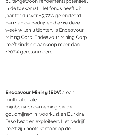
buitengewoon rendementspotentieel 
in de toekomst. Het fonds heeft dit 
jaar tot dusver +5,72% gerendeerd. 
Een van de bedrijven die we deze 
week willen uitlichten, is Endeavour 
Mining Corp. Endeavour Mining Corp 
heeft sinds de aankoop meer dan 
+207% geretourneerd.
Endeavour Mining (EDV)
is een 
multinationale 
mijnbouwonderneming die de 
goudmijnen in Ivoorkust en Burkina 
Faso bezit en exploiteert. Het bedrijf 
heeft zijn hoofdkantoor op de 