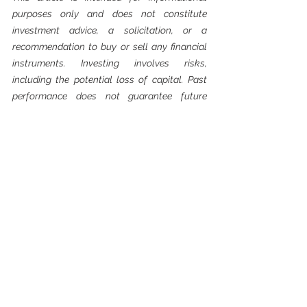
purposes only and does not constitute 
investment advice, a solicitation, or a 
recommendation to buy or sell any financial 
instruments. Investing involves risks, 
including the potential loss of capital. Past 
performance does not guarantee future 
results. Readers should conduct their own 
research or consult a qualified financial 
advisor before making investment decisions.
Beleggingsartikelen
Alles weergeven
Recente blogposts