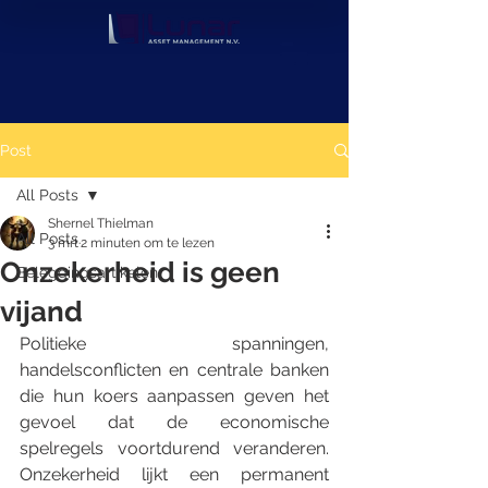
Post
All Posts
Shernel Thielman
All Posts
3 mrt
2 minuten om te lezen
Onzekerheid is geen
Beleggingsartikelen
vijand
Politieke spanningen, 
handelsconflicten en centrale banken 
die hun koers aanpassen geven het 
gevoel dat de economische 
spelregels voortdurend veranderen. 
Onzekerheid lijkt een permanent 