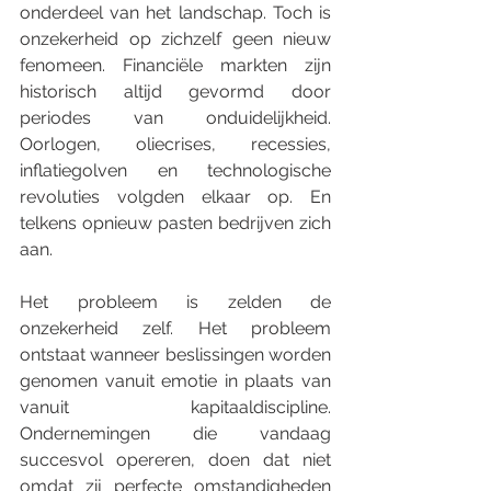
onderdeel van het landschap. Toch is 
onzekerheid op zichzelf geen nieuw 
fenomeen. Financiële markten zijn 
historisch altijd gevormd door 
periodes van onduidelijkheid. 
Oorlogen, oliecrises, recessies, 
inflatiegolven en technologische 
revoluties volgden elkaar op. En 
telkens opnieuw pasten bedrijven zich 
aan.
Het probleem is zelden de 
onzekerheid zelf. Het probleem 
ontstaat wanneer beslissingen worden 
genomen vanuit emotie in plaats van 
vanuit kapitaaldiscipline. 
Ondernemingen die vandaag 
succesvol opereren, doen dat niet 
omdat zij perfecte omstandigheden 