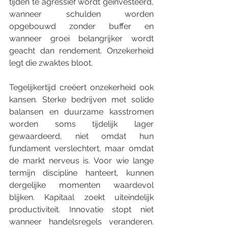
tijden te agressief wordt geïnvesteerd, 
wanneer schulden worden 
opgebouwd zonder buffer en 
wanneer groei belangrijker wordt 
geacht dan rendement. Onzekerheid 
legt die zwaktes bloot.
Tegelijkertijd creëert onzekerheid ook 
kansen. Sterke bedrijven met solide 
balansen en duurzame kasstromen 
worden soms tijdelijk lager 
gewaardeerd, niet omdat hun 
fundament verslechtert, maar omdat 
de markt nerveus is. Voor wie lange 
termijn discipline hanteert, kunnen 
dergelijke momenten waardevol 
blijken. Kapitaal zoekt uiteindelijk 
productiviteit. Innovatie stopt niet 
wanneer handelsregels veranderen. 