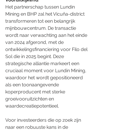
Het partnerschap tussen Lundin 
Mining en BHP zal het Vicuña-district 
transformeren tot een belangrijk 
mijnbouwcentrum. De transactie 
wordt naar verwachting aan het einde 
van 2024 afgerond, met de 
ontwikkelingsfinanciering voor Filo del 
Sol die in 2025 begint. Deze 
strategische alliantie markeert een 
cruciaal moment voor Lundin Mining, 
waardoor het wordt gepositioneerd 
als een toonaangevende 
koperproducent met sterke 
groeivooruitzichten en 
waardecreatiepotentieel.
Voor investeerders die op zoek zijn 
naar een robuuste kans in de 