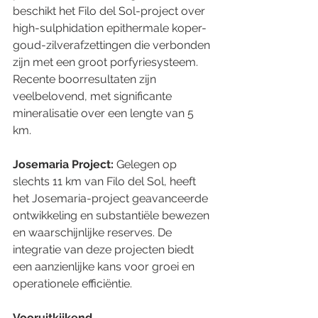
beschikt het Filo del Sol-project over 
high-sulphidation epithermale koper-
goud-zilverafzettingen die verbonden 
zijn met een groot porfyriesysteem. 
Recente boorresultaten zijn 
veelbelovend, met significante 
mineralisatie over een lengte van 5 
km.
Josemaria Project:
 Gelegen op 
slechts 11 km van Filo del Sol, heeft 
het Josemaria-project geavanceerde 
ontwikkeling en substantiële bewezen 
en waarschijnlijke reserves. De 
integratie van deze projecten biedt 
een aanzienlijke kans voor groei en 
operationele efficiëntie.
Vooruitkijkend