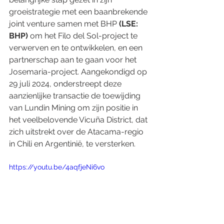
groeistrategie met een baanbrekende 
joint venture samen met BHP
 (LSE: 
BHP)
 om het Filo del Sol-project te 
verwerven en te ontwikkelen, en een 
partnerschap aan te gaan voor het 
Josemaria-project. Aangekondigd op 
29 juli 2024, onderstreept deze 
aanzienlijke transactie de toewijding 
van Lundin Mining om zijn positie in 
het veelbelovende Vicuña District, dat 
zich uitstrekt over de Atacama-regio 
in Chili en Argentinië, te versterken.
https://youtu.be/4aqfjeNi6vo