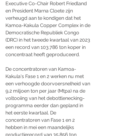
Executive Co-Chair Robert Friedland 
en President Marna Cloete zijn 
verheugd aan te kondigen dat het 
Kamoa-Kakula Copper Complex in de 
Democratische Republiek Congo 
(DRC) in het tweede kwartaal van 2023 
een record van 103.786 ton koper in 
concentraat heeft geproduceerd.  
De concentratoren van Kamoa-
Kakula's Fase 1 en 2 werken nu met 
een verhoogde doorvoersnelheid van 
9,2 miljoen ton per jaar (Mtpa) na de 
voltooiing van het debottlenecking-
programma eerder dan gepland in 
het eerste kwartaal. De 
concentratoren van Fase 1 en 2 
hebben in mei een maandelijks 
productierecord van 35.856 ton 