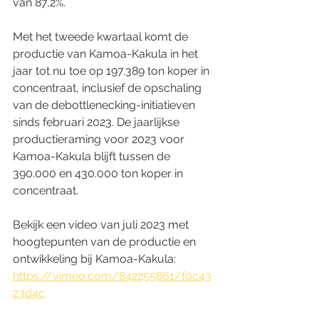
van 87,2%.  
Met het tweede kwartaal komt de 
productie van Kamoa-Kakula in het 
jaar tot nu toe op 197.389 ton koper in 
concentraat, inclusief de opschaling 
van de debottlenecking-initiatieven 
sinds februari 2023. De jaarlijkse 
productieraming voor 2023 voor 
Kamoa-Kakula blijft tussen de 
390.000 en 430.000 ton koper in 
concentraat.  
Bekijk een video van juli 2023 met 
hoogtepunten van de productie en 
ontwikkeling bij Kamoa-Kakula: 
https://vimeo.com/842255861/f0c43
23d4c