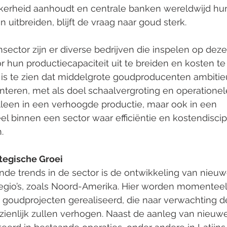
erheid aanhoudt en centrale banken wereldwijd hu
 uitbreiden, blijft de vraag naar goud sterk.
ector zijn er diverse bedrijven die inspelen op deze
 hun productiecapaciteit uit te breiden en kosten te 
 is te zien dat middelgrote goudproducenten ambitie
nteren, met als doel schaalvergroting en operationele 
 alleen in een verhoogde productie, maar ook in een 
l binnen een sector waar efficiëntie en kostendiscip
.
ategische Groei
de trends in de sector is de ontwikkeling van nieuw
egio’s, zoals Noord-Amerika. Hier worden momenteel
 goudprojecten gerealiseerd, die naar verwachting d
ienlijk zullen verhogen. Naast de aanleg van nieuw