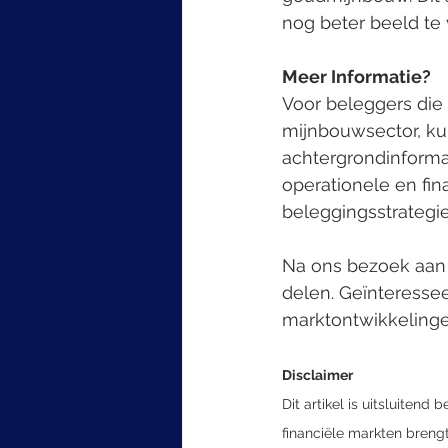
nog beter beeld te
Meer Informatie?
Voor beleggers die
mijnbouwsector, ku
achtergrondinformat
operationele en fi
beleggingsstrategie
Na ons bezoek aan 
delen. Geïnteresse
marktontwikkelinge
Disclaimer
Dit artikel is uitsluiten
financiële markten brengt