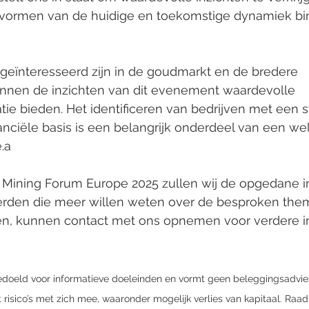
 vormen van de huidige en toekomstige dynamiek bin
 geïnteresseerd zijn in de goudmarkt en de bredere 
nnen de inzichten van dit evenement waardevolle 
ie bieden. Het identificeren van bedrijven met een s
nanciële basis is een belangrijk onderdeel van een w
.a
Mining Forum Europe 2025 zullen wij de opgedane i
erden die meer willen weten over de besproken them
n, kunnen contact met ons opnemen voor verdere in
d bedoeld voor informatieve doeleinden en vormt geen beleggingsadvie
 risico’s met zich mee, waaronder mogelijk verlies van kapitaal. Raa