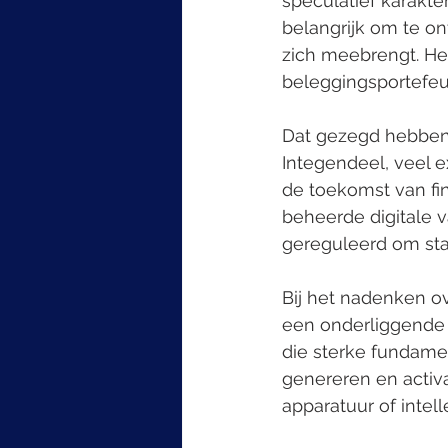
speculatief karakter
belangrijk om te on
zich meebrengt. Het
beleggingsportefeui
Dat gezegd hebbend
Integendeel, veel ex
de toekomst van fi
beheerde digitale 
gereguleerd om stab
Bij het nadenken ov
een onderliggende 
die sterke fundamen
genereren en acti
apparatuur of intel