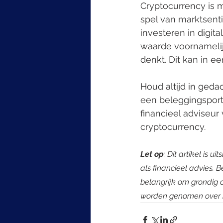
Cryptocurrency is m
spel van marktsenti
investeren in digi
waarde voornameli
denkt. Dit kan in e
Houd altijd in gedac
een beleggingsportef
financieel adviseu
cryptocurrency.
Let op
: Dit artikel is
als financieel advies. B
belangrijk om grondig 
worden genomen over 