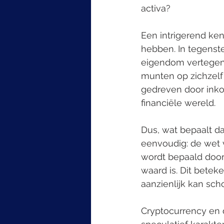
activa?
Een intrigerend ken
hebben. In tegenste
eigendom vertegenwo
munten op zichzelf 
gedreven door inkom
financiële wereld.
Dus, wat bepaalt da
eenvoudig: de wet 
wordt bepaald doo
waard is. Dit betek
aanzienlijk kan sc
Cryptocurrency en 