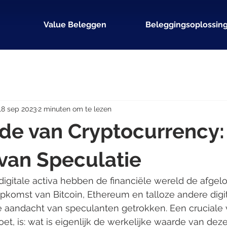
Value Beleggen
Beleggingsoplossin
18 sep 2023
2 minuten om te lezen
de van Cryptocurrency:
van Speculatie
igitale activa hebben de financiële wereld de afgel
opkomst van Bitcoin, Ethereum en talloze andere dig
 aandacht van speculanten getrokken. Een cruciale v
t, is: wat is eigenlijk de werkelijke waarde van deze 