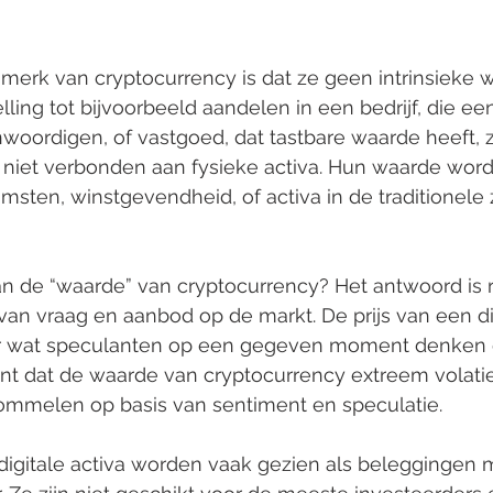
merk van cryptocurrency is dat ze geen intrinsieke 
lling tot bijvoorbeeld aandelen in een bedrijf, die ee
ordigen, of vastgoed, dat tastbare waarde heeft, zij
niet verbonden aan fysieke activa. Hun waarde wordt
sten, winstgevendheid, of activa in de traditionele 
n de “waarde” van cryptocurrency? Het antwoord is re
van vraag en aanbod op de markt. De prijs van een di
r wat speculanten op een gegeven moment denken 
ent dat de waarde van cryptocurrency extreem volatiel
hommelen op basis van sentiment en speculatie.
digitale activa worden vaak gezien als beleggingen