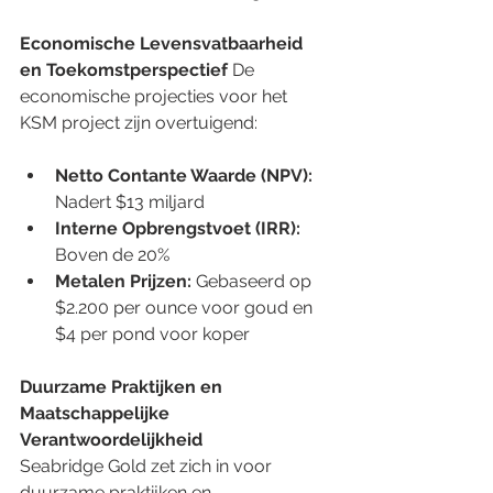
Economische Levensvatbaarheid 
en Toekomstperspectief
 De 
economische projecties voor het 
KSM project zijn overtuigend: 
Netto Contante Waarde (NPV):
Nadert $13 miljard 
Interne Opbrengstvoet (IRR):
Boven de 20% 
Metalen Prijzen:
 Gebaseerd op 
$2.200 per ounce voor goud en 
$4 per pond voor koper 
Duurzame Praktijken en 
Maatschappelijke 
Verantwoordelijkheid 
Seabridge Gold zet zich in voor 
duurzame praktijken en 