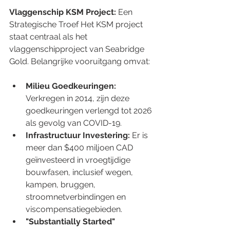
Vlaggenschip KSM Project: 
Een 
Strategische Troef Het KSM project 
staat centraal als het 
vlaggenschipproject van Seabridge 
Gold. Belangrijke vooruitgang omvat: 
Milieu Goedkeuringen: 
Verkregen in 2014, zijn deze 
goedkeuringen verlengd tot 2026 
als gevolg van COVID-19. 
Infrastructuur Investering:
 Er is 
meer dan $400 miljoen CAD 
geïnvesteerd in vroegtijdige 
bouwfasen, inclusief wegen, 
kampen, bruggen, 
stroomnetverbindingen en 
viscompensatiegebieden. 
"Substantially Started" 