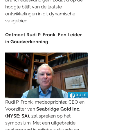
hoogte blijft van de laatste 
ontwikkelingen in dit dynamische 
vakgebied.
Ontmoet Rudi P. Fronk: Een Leider 
in Goudverkenning
Rudi P. Fronk, medeoprichter, CEO en 
Voorzitter van 
Seabridge Gold Inc. 
(NYSE: SA)
, zal spreken op het 
symposium. Met een uitgebreide 
achtergrond in mijnbouwkunde en 