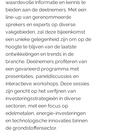
waardevolle informatie en kennis te 
bieden aan de deelnemers. Met een 
line-up van gerenommeerde 
sprekers en experts op diverse 
vakgebieden, zal deze bijeenkomst 
een unieke gelegenheid zijn om op de 
hoogte te blijven van de laatste 
ontwikkelingen en trends in de 
branche. Deelnemers profiteren van 
een gevarieerd programma met 
presentaties, paneldiscussies en 
interactieve workshops. Deze sessies 
zijn gericht op het verfijnen van 
investeringsstrategieën in diverse 
sectoren, met een focus op 
edelmetalen, energie-investeringen 
en technologische innovaties binnen 
de grondstoffensector. 