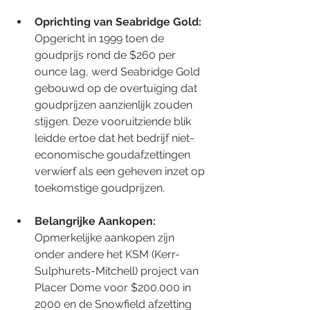
Oprichting van Seabridge Gold: 
Opgericht in 1999 toen de 
goudprijs rond de $260 per 
ounce lag, werd Seabridge Gold 
gebouwd op de overtuiging dat 
goudprijzen aanzienlijk zouden 
stijgen. Deze vooruitziende blik 
leidde ertoe dat het bedrijf niet-
economische goudafzettingen 
verwierf als een geheven inzet op 
toekomstige goudprijzen. 
Belangrijke Aankopen: 
Opmerkelijke aankopen zijn 
onder andere het KSM (Kerr-
Sulphurets-Mitchell) project van 
Placer Dome voor $200.000 in 
2000 en de Snowfield afzetting 