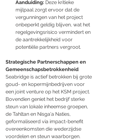
Aanduiding: 
Deze kritieke 
mijlpaal zorgt ervoor dat de 
vergunningen van het project 
onbeperkt geldig blijven, wat het 
regelgevingsrisico vermindert en 
de aantrekkelijkheid voor 
potentiële partners vergroot. 
Strategische Partnerschappen en 
Gemeenschapsbetrokkenheid
Seabridge is actief betrokken bij grote 
goud- en kopermijnbedrijven voor 
een joint venture op het KSM project. 
Bovendien geniet het bedrijf sterke 
steun van lokale inheemse groepen, 
de Tahltan en Nisga'a Naties, 
geformaliseerd via impact-benefit 
overeenkomsten die wederzijdse 
voordelen en steun waarborgen. 