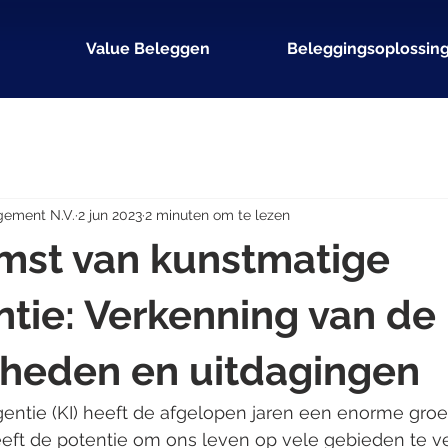
Value Beleggen
Beleggingsoplossin
gement N.V.
2 jun 2023
2 minuten om te lezen
mst van kunstmatige
entie: Verkenning van de
kheden en uitdagingen
gentie (KI) heeft de afgelopen jaren een enorme groe
ft de potentie om ons leven op vele gebieden te ve