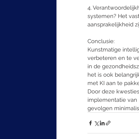
4. Verantwoordelijkh
systemen? Het vast
aansprakelijkheid 
Conclusie:
Kunstmatige intelli
verbeteren en te v
in de gezondheidszo
het is ook belangr
met KI aan te pakke
Door deze kwesties
implementatie van 
gevolgen minimalis