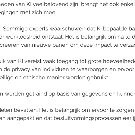
heden van KI veelbelovend zijn, brengt het ook enke
egingen met zich mee:
d: Sommige experts waarschuwen dat KI bepaalde ba
r werkloosheid ontstaat. Het is belangrijk om na te 
creëren van nieuwe banen om deze impact te verza
ruik van KI vereist vaak toegang tot grote hoeveelhe
m de privacy van individuen te waarborgen en ervoor 
ilige en ethische manier worden gebruikt.
tmen worden getraind op basis van gegevens en kunne
n aangepakt en dat besluitvormingsprocessen eerlij