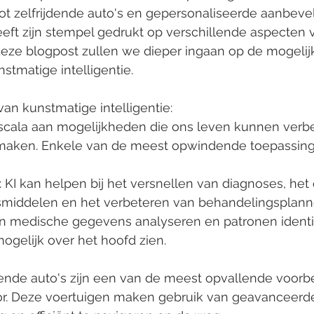
ot zelfrijdende auto's en gepersonaliseerde aanbeve
eeft zijn stempel gedrukt op verschillende aspecten 
 deze blogpost zullen we dieper ingaan op de mogeli
stmatige intelligentie.
an kunstmatige intelligentie:
 scala aan mogelijkheden die ons leven kunnen verb
 maken. Enkele van de meest opwindende toepassinge
 KI kan helpen bij het versnellen van diagnoses, het
middelen en het verbeteren van behandelingsplanne
 medische gegevens analyseren en patronen identif
ogelijk over het hoofd zien.
ijdende auto's zijn een van de meest opvallende voorb
tor. Deze voertuigen maken gebruik van geavanceerd