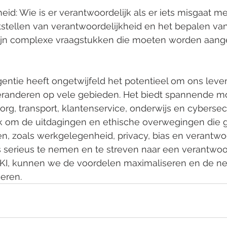
eid: Wie is er verantwoordelijk als er iets misgaat me
stellen van verantwoordelijkheid en het bepalen van
zijn complexe vraagstukken die moeten worden aang
gentie heeft ongetwijfeld het potentieel om ons leven
eranderen op vele gebieden. Het biedt spannende m
rg, transport, klantenservice, onderwijs en cybersecur
ijk om de uitdagingen en ethische overwegingen die 
n, zoals werkgelegenheid, privacy, bias en verantwoo
 serieus te nemen en te streven naar een verantwoo
KI, kunnen we de voordelen maximaliseren en de ne
eren.