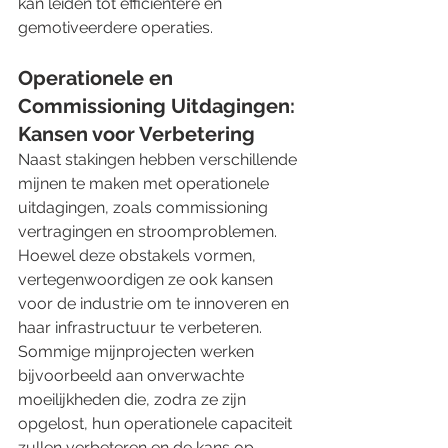
kan leiden tot efficiëntere en 
gemotiveerdere operaties.
Operationele en 
Commissioning Uitdagingen: 
Kansen voor Verbetering
Naast stakingen hebben verschillende 
mijnen te maken met operationele 
uitdagingen, zoals commissioning 
vertragingen en stroomproblemen. 
Hoewel deze obstakels vormen, 
vertegenwoordigen ze ook kansen 
voor de industrie om te innoveren en 
haar infrastructuur te verbeteren. 
Sommige mijnprojecten werken 
bijvoorbeeld aan onverwachte 
moeilijkheden die, zodra ze zijn 
opgelost, hun operationele capaciteit 
zullen verbeteren en de kans op 