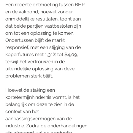
Een recente ontmoeting tussen BHP 
en de vakbond, hoewel zonder 
onmiddellijke resultaten, toont aan 
dat beide partijen vastbesloten zijn 
om tot een oplossing te komen. 
Ondertussen blijft de markt 
responsief, met een stijging van de 
koperfutures met 1,31% tot $4,09, 
terwijl het vertrouwen in de 
uiteindelijke oplossing van deze 
problemen sterk blijft.
Hoewel de staking een 
kortetermijnhindernis vormt, is het 
belangrijk om deze te zien in de 
context van het 
aanpassingsvermogen van de 
industrie. Zodra de onderhandelingen 
zijn afgerond, zal de productie 