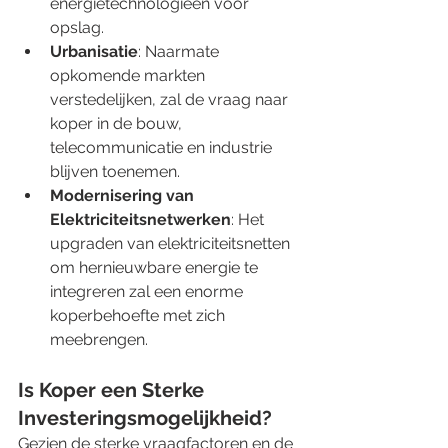
energietechnologieën voor 
opslag.
Urbanisatie
: Naarmate 
opkomende markten 
verstedelijken, zal de vraag naar 
koper in de bouw, 
telecommunicatie en industrie 
blijven toenemen.
Modernisering van 
Elektriciteitsnetwerken
: Het 
upgraden van elektriciteitsnetten 
om hernieuwbare energie te 
integreren zal een enorme 
koperbehoefte met zich 
meebrengen.
Is Koper een Sterke 
Investeringsmogelijkheid?
Gezien de sterke vraagfactoren en de 