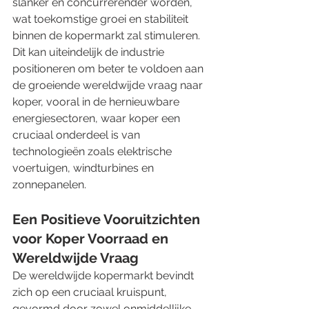
slanker en concurrerender worden, 
wat toekomstige groei en stabiliteit 
binnen de kopermarkt zal stimuleren. 
Dit kan uiteindelijk de industrie 
positioneren om beter te voldoen aan 
de groeiende wereldwijde vraag naar 
koper, vooral in de hernieuwbare 
energiesectoren, waar koper een 
cruciaal onderdeel is van 
technologieën zoals elektrische 
voertuigen, windturbines en 
zonnepanelen.
Een Positieve Vooruitzichten 
voor Koper Voorraad en 
Wereldwijde Vraag
De wereldwijde kopermarkt bevindt 
zich op een cruciaal kruispunt, 
gevormd door zowel onmiddellijke 