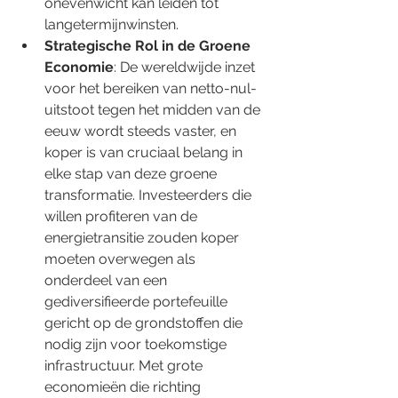
onevenwicht kan leiden tot 
langetermijnwinsten.
Strategische Rol in de Groene 
Economie
: De wereldwijde inzet 
voor het bereiken van netto-nul-
uitstoot tegen het midden van de 
eeuw wordt steeds vaster, en 
koper is van cruciaal belang in 
elke stap van deze groene 
transformatie. Investeerders die 
willen profiteren van de 
energietransitie zouden koper 
moeten overwegen als 
onderdeel van een 
gediversifieerde portefeuille 
gericht op de grondstoffen die 
nodig zijn voor toekomstige 
infrastructuur. Met grote 
economieën die richting 