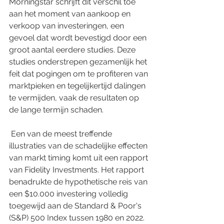
Morningstar schrijft dit verschil toe 
aan het moment van aankoop en 
verkoop van investeringen, een 
gevoel dat wordt bevestigd door een 
groot aantal eerdere studies. Deze 
studies onderstrepen gezamenlijk het 
feit dat pogingen om te profiteren van 
marktpieken en tegelijkertijd dalingen 
te vermijden, vaak de resultaten op 
de lange termijn schaden.
 Een van de meest treffende 
illustraties van de schadelijke effecten 
van markt timing komt uit een rapport 
van Fidelity Investments. Het rapport 
benadrukte de hypothetische reis van 
een $10.000 investering volledig 
toegewijd aan de Standard & Poor's 
(S&P) 500 Index tussen 1980 en 2022. 