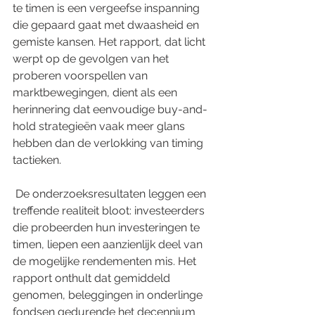
te timen is een vergeefse inspanning 
die gepaard gaat met dwaasheid en 
gemiste kansen. Het rapport, dat licht 
werpt op de gevolgen van het 
proberen voorspellen van 
marktbewegingen, dient als een 
herinnering dat eenvoudige buy-and-
hold strategieën vaak meer glans 
hebben dan de verlokking van timing 
tactieken.
 De onderzoeksresultaten leggen een 
treffende realiteit bloot: investeerders 
die probeerden hun investeringen te 
timen, liepen een aanzienlijk deel van 
de mogelijke rendementen mis. Het 
rapport onthult dat gemiddeld 
genomen, beleggingen in onderlinge 
fondsen gedurende het decennium 