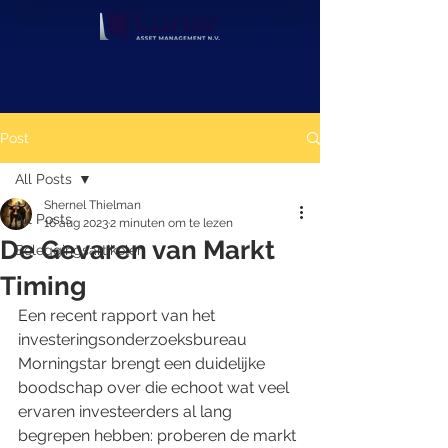
Post
All Posts
Shernel Thielman
All Posts
16 aug 2023
2 minuten om te lezen
De Gevaren van Markt
Beleggingsartikelen
Timing
Een recent rapport van het 
investeringsonderzoeksbureau 
Morningstar brengt een duidelijke 
boodschap over die echoot wat veel 
ervaren investeerders al lang 
begrepen hebben: proberen de markt 