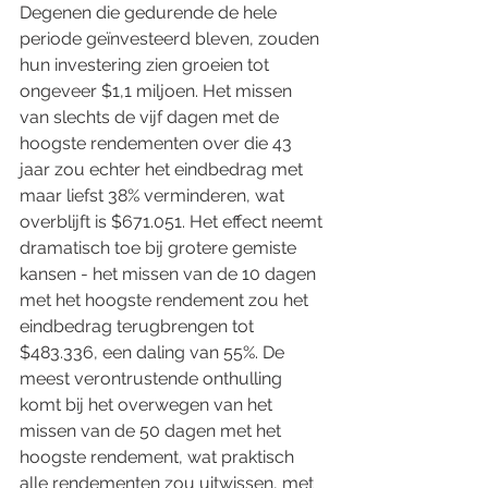
Degenen die gedurende de hele 
periode geïnvesteerd bleven, zouden 
hun investering zien groeien tot 
ongeveer $1,1 miljoen. Het missen 
van slechts de vijf dagen met de 
hoogste rendementen over die 43 
jaar zou echter het eindbedrag met 
maar liefst 38% verminderen, wat 
overblijft is $671.051. Het effect neemt 
dramatisch toe bij grotere gemiste 
kansen - het missen van de 10 dagen 
met het hoogste rendement zou het 
eindbedrag terugbrengen tot 
$483.336, een daling van 55%. De 
meest verontrustende onthulling 
komt bij het overwegen van het 
missen van de 50 dagen met het 
hoogste rendement, wat praktisch 
alle rendementen zou uitwissen, met 