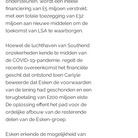
ondersteunen, wordt een initiële 
financiering van £5 miljoen verstrekt, 
met een totale toezegging van £32 
miljoen aan nieuwe middelen om de 
toekomst van LSA te waarborgen.
Hoewel de luchthaven van Southend 
onzekerheden kende te midden van 
de COVID-19-pandemie, regelt de 
recente overeenkomst het financiële 
geschil dat ontstond toen Carlyle 
beweerde dat Esken de voorwaarden 
van de lening had geschonden en een 
terugbetaling van £200 miljoen eiste. 
De oplossing effent het pad voor de 
ordelijke afbouw van de resterende 
delen van de Esken-groep.
Esken erkende de mogelijkheid van 