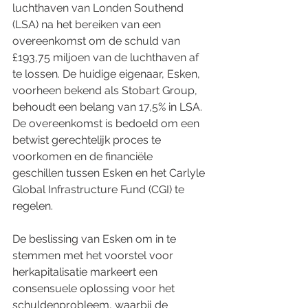
luchthaven van Londen Southend 
(LSA) na het bereiken van een 
overeenkomst om de schuld van 
£193,75 miljoen van de luchthaven af 
te lossen. De huidige eigenaar, Esken, 
voorheen bekend als Stobart Group, 
behoudt een belang van 17,5% in LSA. 
De overeenkomst is bedoeld om een 
betwist gerechtelijk proces te 
voorkomen en de financiële 
geschillen tussen Esken en het Carlyle 
Global Infrastructure Fund (CGI) te 
regelen.
De beslissing van Esken om in te 
stemmen met het voorstel voor 
herkapitalisatie markeert een 
consensuele oplossing voor het 
schuldenprobleem, waarbij de 