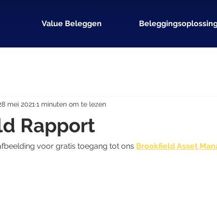
Value Beleggen
Beleggingsoplossin
28 mei 2021
1 minuten om te lezen
ld Rapport
fbeelding voor gratis toegang tot ons 
Brookfield Asset Ma