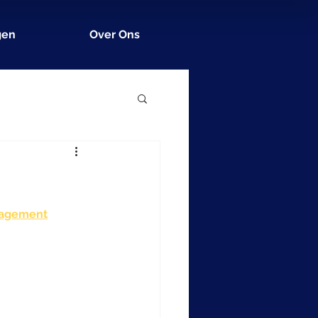
gen
Over Ons
nagement