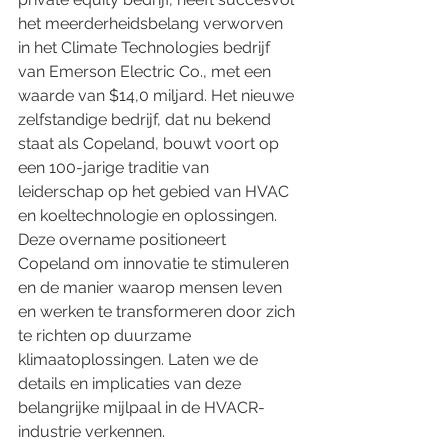
het meerderheidsbelang verworven 
in het Climate Technologies bedrijf 
van Emerson Electric Co., met een 
waarde van $14,0 miljard. Het nieuwe 
zelfstandige bedrijf, dat nu bekend 
staat als Copeland, bouwt voort op 
een 100-jarige traditie van 
leiderschap op het gebied van HVAC 
en koeltechnologie en oplossingen. 
Deze overname positioneert 
Copeland om innovatie te stimuleren 
en de manier waarop mensen leven 
en werken te transformeren door zich 
te richten op duurzame 
klimaatoplossingen. Laten we de 
details en implicaties van deze 
belangrijke mijlpaal in de HVACR-
industrie verkennen.