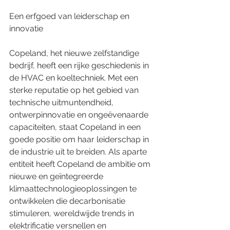
Een erfgoed van leiderschap en 
innovatie
Copeland, het nieuwe zelfstandige 
bedrijf, heeft een rijke geschiedenis in 
de HVAC en koeltechniek. Met een 
sterke reputatie op het gebied van 
technische uitmuntendheid, 
ontwerpinnovatie en ongeëvenaarde 
capaciteiten, staat Copeland in een 
goede positie om haar leiderschap in 
de industrie uit te breiden. Als aparte 
entiteit heeft Copeland de ambitie om 
nieuwe en geïntegreerde 
klimaattechnologieoplossingen te 
ontwikkelen die decarbonisatie 
stimuleren, wereldwijde trends in 
elektrificatie versnellen en 