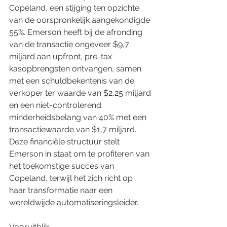
Copeland, een stijging ten opzichte 
van de oorspronkelijk aangekondigde 
55%. Emerson heeft bij de afronding 
van de transactie ongeveer $9,7 
miljard aan upfront, pre-tax 
kasopbrengsten ontvangen, samen 
met een schuldbekentenis van de 
verkoper ter waarde van $2,25 miljard 
en een niet-controlerend 
minderheidsbelang van 40% met een 
transactiewaarde van $1,7 miljard. 
Deze financiële structuur stelt 
Emerson in staat om te profiteren van 
het toekomstige succes van 
Copeland, terwijl het zich richt op 
haar transformatie naar een 
wereldwijde automatiseringsleider.
Vooruitblik