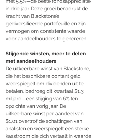
met 5,5%—de beste fondsappreciatie 
in drie jaar. Deze groei benadrukt de 
kracht van Blackstone’s 
gediversifieerde portefeuille en zijn 
vermogen om consistente waarde 
voor aandeelhouders te genereren.
Stijgende winsten, meer te delen 
met aandeelhouders
De uitkeerbare winst van Blackstone, 
die het beschikbare contant geld 
weerspiegelt om dividenden uit te 
betalen, bedroeg dit kwartaal $1,3 
miljard—een stijging van 6% ten 
opzichte van vorig jaar. De 
uitkeerbare winst per aandeel van 
$1,01 overtrof de schattingen van 
analisten en weerspiegelt een sterke 
kasstroom die zich vertaalt in waarde 