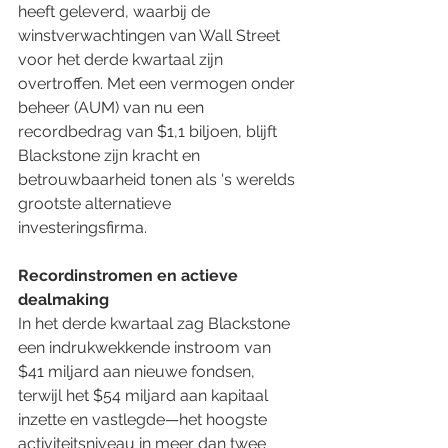
heeft geleverd, waarbij de 
winstverwachtingen van Wall Street 
voor het derde kwartaal zijn 
overtroffen. Met een vermogen onder 
beheer (AUM) van nu een 
recordbedrag van $1,1 biljoen, blijft 
Blackstone zijn kracht en 
betrouwbaarheid tonen als 's werelds 
grootste alternatieve 
investeringsfirma.
Recordinstromen en actieve 
dealmaking
In het derde kwartaal zag Blackstone 
een indrukwekkende instroom van 
$41 miljard aan nieuwe fondsen, 
terwijl het $54 miljard aan kapitaal 
inzette en vastlegde—het hoogste 
activiteitsniveau in meer dan twee 