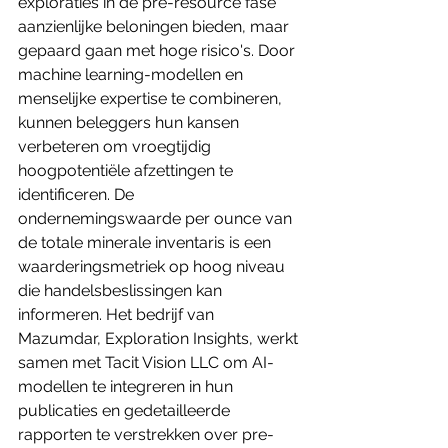
exploraties in de pre-resource fase 
aanzienlijke beloningen bieden, maar 
gepaard gaan met hoge risico's. Door 
machine learning-modellen en 
menselijke expertise te combineren, 
kunnen beleggers hun kansen 
verbeteren om vroegtijdig 
hoogpotentiële afzettingen te 
identificeren. De 
ondernemingswaarde per ounce van 
de totale minerale inventaris is een 
waarderingsmetriek op hoog niveau 
die handelsbeslissingen kan 
informeren. Het bedrijf van 
Mazumdar, Exploration Insights, werkt 
samen met Tacit Vision LLC om AI-
modellen te integreren in hun 
publicaties en gedetailleerde 
rapporten te verstrekken over pre-