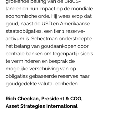
groeiende belang van de BRICS-
landen en hun impact op de mondiale 
economische orde. Hij wees erop dat 
goud, naast de USD en Amerikaanse 
staatsobligaties, een tier 1 reserve-
activum is. Schectman onderstreepte 
het belang van goudaankopen door 
centrale banken om tegenpartijrisico's 
te verminderen en besprak de 
mogelijke verschuiving van op 
obligaties gebaseerde reserves naar 
goudgedekte valuta-eenheden.
Rich Checkan, President & COO, 
Asset Strategies International