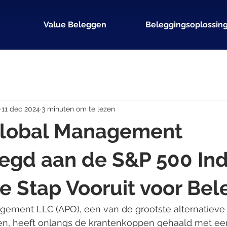
Value Beleggen
Beleggingsoplossin
11 dec 2024
3 minuten om te lezen
Global Management
egd aan de S&P 500 Ind
e Stap Vooruit voor Bel
gement LLC (APO), een van de grootste alternatieve
ven, heeft onlangs de krantenkoppen gehaald met een