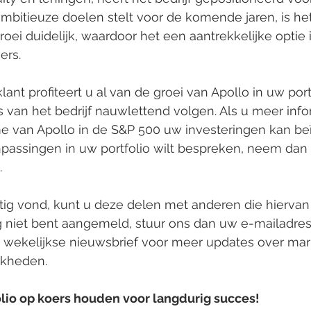
mbitieuze doelen stelt voor de komende jaren, is het
oei duidelijk, waardoor het een aantrekkelijke optie i
ers.
ant profiteert u al van de groei van Apollo in uw port
s van het bedrijf nauwlettend volgen. Als u meer infor
 van Apollo in de S&P 500 uw investeringen kan beï
npassingen in uw portfolio wilt bespreken, neem dan 
.
ttig vond, kunt u deze delen met anderen die hierva
og niet bent aangemeld, stuur ons dan uw e-mailadres
e wekelijkse nieuwsbrief voor meer updates over mar
jkheden.
lio op koers houden voor langdurig succes!