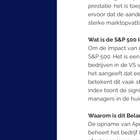
prestatie: het is t
ervoor dat de aande
sterke marktopvatti
Wat is de S&P 500 
Om de impact van di
S&P 500. Het is ee
bedrijven in de VS 
het aangeeft dat ee
betekent dit vaak s
index toont de signi
managers in de hui
Waarom is dit Belan
De opname van Apol
beheert het bedrijf