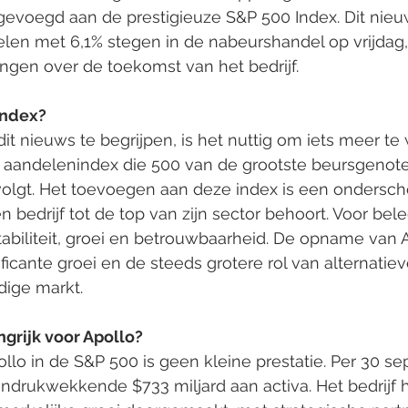
oegevoegd aan de prestigieuze S&P 500 Index. Dit nie
len met 6,1% stegen in de nabeurshandel op vrijdag, 
ngen over de toekomst van het bedrijf.
Index?
t nieuws te begrijpen, is het nuttig om iets meer te
n aandelenindex die 500 van de grootste beursgenot
volgt. Het toevoegen aan deze index is een ondersch
n bedrijf tot de top van zijn sector behoort. Voor bel
tabiliteit, groei en betrouwbaarheid. De opname van A
ficante groei en de steeds grotere rol van alternatiev
dige markt.
grijk voor Apollo?
lo in de S&P 500 is geen kleine prestatie. Per 30 s
 indrukwekkende $733 miljard aan activa. Het bedrijf 