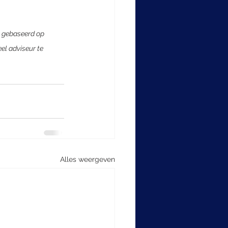
s gebaseerd op 
l adviseur te 
Alles weergeven