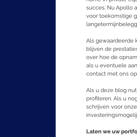
succes. Nu Apollo a
voor toekomstige gr
langetermijnbelegg
Als gewaardeerde kl
blijven de prestatie
over hoe de opname
als u eventuele aa
contact met ons op
Als u deze blog nu
profiteren. Als u n
schrijven voor onz
investeringsmogeli
Laten we uw portfo