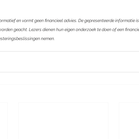
formatief en vormt geen financieel advies. De gepresenteerde informatie i
rden geacht. Lezers dienen hun eigen onderzoek te doen of een financiee
esteringsbeslissingen nemen.