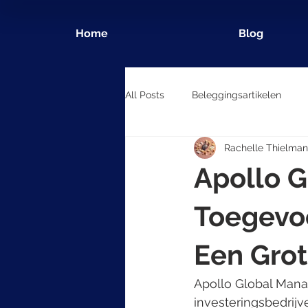
Home
Blog
All Posts
Beleggingsartikelen
Rachelle Thielman
Apollo 
Toegevo
Een Grot
Apollo Global Mana
investeringsbedrij