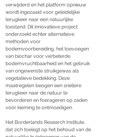
verwijderd en het platform opnieuw 
wordt ingezaaid voor geleidelijke 
terugkeer naar een natuurlijke 
toestand. Dit innovatieve project 
onderzoekt echter alternatieve 
methoden voor 
bodemvoorbereiding, het toevoegen 
van biochar voor verbeterde 
bodemvruchtbaarheid en het gebruik 
van ongewenste struikgewas als 
vegetatieve bedekking. Deze 
maatregelen beogen een snellere 
terugkeer naar de natuur te 
bevorderen en foerageren op zaden 
vóór kieming te ontmoedigen.
Het Borderlands Research Institute, 
dat zich toelegt op het behoud van de 
natuurlijke hulpbronnen van de 