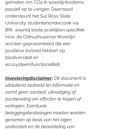
gemeten om CO2 in woestijnbodems 
passief op te vangen. Daarnaast 
ondersteunt het Sul Ross State 
University studentenonderzoek via 
BRI, waarbij beste praktijken specifiek 
voor de Chihuahuaanse Woestijn 
worden gepresenteerd die een 
positieve invloed hebben op 
biodiversiteit en 
ecosysteemfunctionaliteit.
Investeringdisclaimer
:
 Dit document is 
uitsluitend bedoeld ter informatie en 
vormt geen aanbod, uitnodiging of 
aanbeveling om effecten te kopen of 
verkopen. Eventuele 
beleggingsbeslissingen moeten worden 
genomen op basis van het eigen 
onderzoek en de beoordeling van 