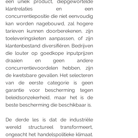
een uniek product, diepgewortelde 
klantrelaties en een 
concurrentiepositie die niet eenvoudig 
kan worden nagebouwd, zal hogere 
tarieven kunnen doorberekenen, zijn 
toeleveringsketen aanpassen, of zijn 
klantenbestand diversifiëren. Bedrijven 
die louter op goedkope inputprijzen 
draaien en geen andere 
concurrentievoordelen hebben, zijn 
de kwetsbare gevallen. Het selecteren 
van de eerste categorie is geen 
garantie voor bescherming tegen 
beleidsonzekerheid, maar het is de 
beste bescherming die beschikbaar is.
De derde les is dat de industriële 
wereld structureel transformeert, 
ongeacht het handelspolitieke klimaat. 