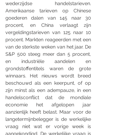
wederzijdse handelstarieven. 
Amerikaanse tarieven op Chinese 
goederen dalen van 145 naar 30 
procent, en China verlaagt zijn 
vergeldingstarieven van 125 naar 10 
procent. Markten reageerden met een 
van de sterkste weken van het jaar. De 
S&P 500 steeg meer dan 5 procent, 
en industriële aandelen en 
grondstoffentitels waren de grote 
winnaars. Het nieuws wordt breed 
beschouwd als een keerpunt, of op 
zijn minst als een adempauze, in een 
handelsconflict dat de mondiale 
economie het afgelopen jaar 
aanzienlijk heeft belast. Maar voor de 
langetermijnbelegger is de werkelijke 
vraag niet wat er vorige week is 
aangekondigd. De werkelijke vraag is 