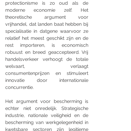
protectionisme is zo oud als de 
moderne economie zelf. Het 
theoretische argument voor 
vrijhandel, dat landen baat hebben bij 
specialisatie in datgene waarvoor ze 
relatief het meest geschikt zijn en de 
rest importeren, is economisch 
robuust en breed geaccepteerd. Vrij 
handelsverkeer verhoogt de totale 
welvaart, verlaagt 
consumentenprijzen en stimuleert 
innovatie door internationale 
concurrentie.
Het argument voor bescherming is 
echter niet onredelijk. Strategische 
industrie, nationale veiligheid en de 
bescherming van werkgelegenheid in 
kwetsbare sectoren zijn legitieme 