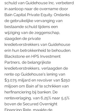
schuld van Guidehouse Inc. verbeterd 
in aanloop naar de overname door 
Bain Capital Private Equity. Ondanks 
de gebruikelijke vervanging van 
bestaande schuld tijdens een 
wijziging van de zeggenschap, 
slaagden de private 
kredietverstrekkers van Guidehouse 
erin hun betrokkenheid te behouden. 
Blackstone en HPS Investment 
Partners, de belangrijkste 
kredietverstrekkers, verlaagden de 
rente op Guidehouse's lening van 
$3.075 miljard en revolver van $250 
miljoen om Bain af te schrikken van 
herfinanciering bij banken. De 
renteverlaging, van 6,25% naar 5,5% 
boven de Secured Overnight 
Financing Rate, maakte de 