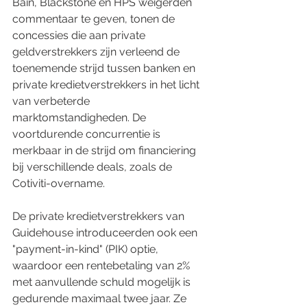
Bain, Blackstone en HPS weigerden 
commentaar te geven, tonen de 
concessies die aan private 
geldverstrekkers zijn verleend de 
toenemende strijd tussen banken en 
private kredietverstrekkers in het licht 
van verbeterde 
marktomstandigheden. De 
voortdurende concurrentie is 
merkbaar in de strijd om financiering 
bij verschillende deals, zoals de 
Cotiviti-overname.
De private kredietverstrekkers van 
Guidehouse introduceerden ook een 
"payment-in-kind" (PIK) optie, 
waardoor een rentebetaling van 2% 
met aanvullende schuld mogelijk is 
gedurende maximaal twee jaar. Ze 