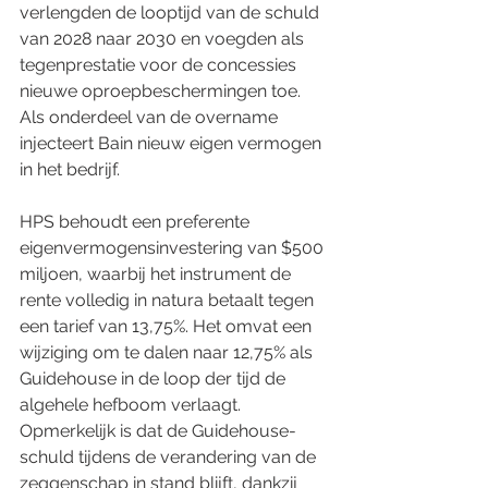
verlengden de looptijd van de schuld 
van 2028 naar 2030 en voegden als 
tegenprestatie voor de concessies 
nieuwe oproepbeschermingen toe. 
Als onderdeel van de overname 
injecteert Bain nieuw eigen vermogen 
in het bedrijf.
HPS behoudt een preferente 
eigenvermogensinvestering van $500 
miljoen, waarbij het instrument de 
rente volledig in natura betaalt tegen 
een tarief van 13,75%. Het omvat een 
wijziging om te dalen naar 12,75% als 
Guidehouse in de loop der tijd de 
algehele hefboom verlaagt. 
Opmerkelijk is dat de Guidehouse-
schuld tijdens de verandering van de 
zeggenschap in stand blijft, dankzij 