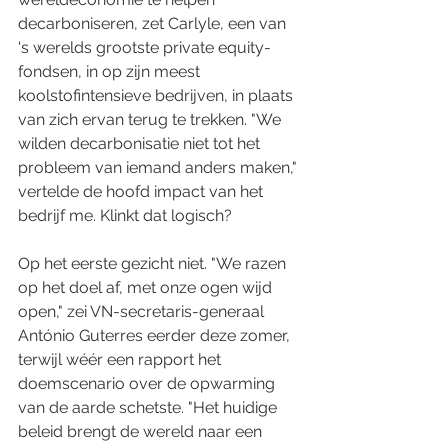
decarboniseren, zet Carlyle, een van 
's werelds grootste private equity-
fondsen, in op zijn meest 
koolstofintensieve bedrijven, in plaats 
van zich ervan terug te trekken. "We 
wilden decarbonisatie niet tot het 
probleem van iemand anders maken," 
vertelde de hoofd impact van het 
bedrijf me. Klinkt dat logisch?
Op het eerste gezicht niet. "We razen 
op het doel af, met onze ogen wijd 
open," zei VN-secretaris-generaal 
António Guterres eerder deze zomer, 
terwijl wéér een rapport het 
doemscenario over de opwarming 
van de aarde schetste. "Het huidige 
beleid brengt de wereld naar een 