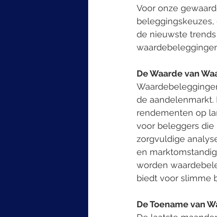
Voor onze gewaarde
beleggingskeuzes, 
de nieuwste trends
waardebeleggingen
De Waarde van Waa
Waardebeleggingen,
de aandelenmarkt. 
rendementen op lang
voor beleggers die 
zorgvuldige analyse
en marktomstandig
worden waardebeleg
biedt voor slimme b
De Toename van W