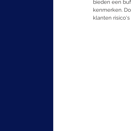
bieden een buf
kenmerken. Doo
klanten risico