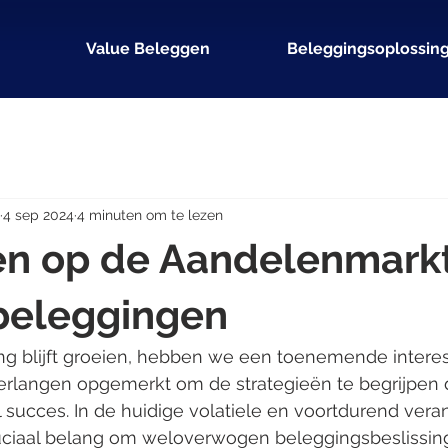
Value Beleggen
Beleggingsoplossin
4 sep 2024
4 minuten om te lezen
en op de Aandelenmark
eleggingen
ng blijft groeien, hebben we een toenemende interes
rlangen opgemerkt om de strategieën te begrijpen 
el succes. In de huidige volatiele en voortdurend ver
ruciaal belang om weloverwogen beleggingsbeslissi