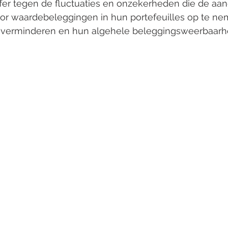
fer tegen de fluctuaties en onzekerheden die de aa
r waardebeleggingen in hun portefeuilles op te ne
's verminderen en hun algehele beleggingsweerbaarh