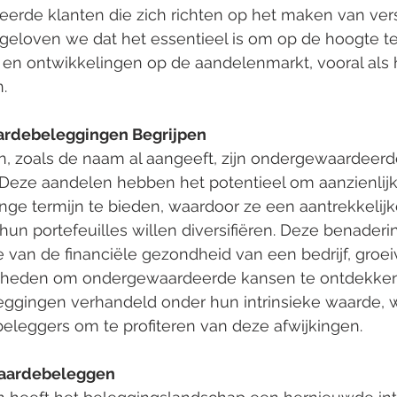
erde klanten die zich richten op het maken van ver
geloven we dat het essentieel is om op de hoogte te 
 en ontwikkelingen op de aandelenmarkt, vooral als 
.
rdebeleggingen Begrijpen
 zoals de naam al aangeeft, zijn ondergewaardeerde
Deze aandelen hebben het potentieel om aanzienlijk
e termijn te bieden, waardoor ze een aantrekkelijke 
hun portefeuilles willen diversifiëren. Deze benader
 van de financiële gezondheid van een bedrijf, groei
heden om ondergewaardeerde kansen te ontdekken.
gingen verhandeld onder hun intrinsieke waarde, 
eleggers om te profiteren van deze afwijkingen.
aardebeleggen