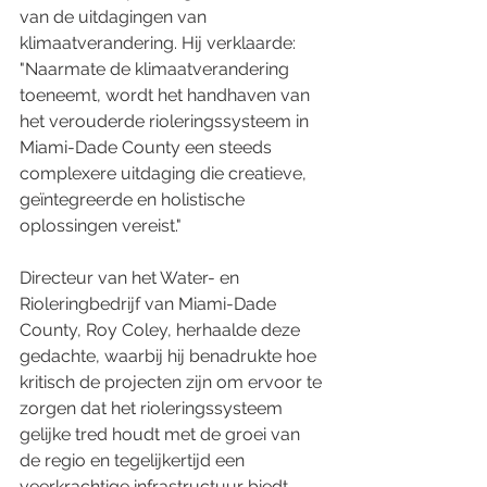
van de uitdagingen van 
klimaatverandering. Hij verklaarde: 
"Naarmate de klimaatverandering 
toeneemt, wordt het handhaven van 
het verouderde rioleringssysteem in 
Miami-Dade County een steeds 
complexere uitdaging die creatieve, 
geïntegreerde en holistische 
oplossingen vereist."
Directeur van het Water- en 
Rioleringbedrijf van Miami-Dade 
County, Roy Coley, herhaalde deze 
gedachte, waarbij hij benadrukte hoe 
kritisch de projecten zijn om ervoor te 
zorgen dat het rioleringssysteem 
gelijke tred houdt met de groei van 
de regio en tegelijkertijd een 
veerkrachtige infrastructuur biedt 