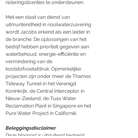
rioleringslicenties te ondersteunen.
Met een staat van dienst van 
uitmuntendheid in rioolwaterzuivering 
wordt Jacobs erkend als een leider in 
de branche. De oplossingen van het 
bedrijf hebben prioriteit gegeven aan 
waterbehoud, energie-efficiëntie en 
vermindering van de 
koolstofvoetafdruk. Opmerkelijke 
projecten zijn onder meer de Thames 
Tideway Tunnel in het Verenigd 
Koninkrijk, de Central Interceptor in 
Nieuw-Zeeland, de Tuas Water 
Reclamation Plant in Singapore en het 
Pure Water Project in Californië.
Beleggingsdisclaimer
Deze blogpost is uitsluitend bedoeld 