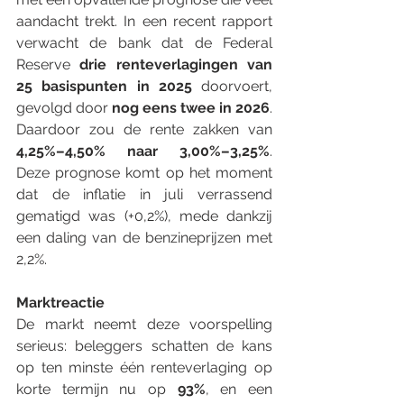
aandacht trekt. In een recent rapport 
verwacht de bank dat de Federal 
Reserve 
drie renteverlagingen van 
25 basispunten in 2025
 doorvoert, 
gevolgd door 
nog eens twee in 2026
. 
Daardoor zou de rente zakken van 
4,25%–4,50% naar 3,00%–3,25%
. 
Deze prognose komt op het moment 
dat de inflatie in juli verrassend 
gematigd was (+0,2%), mede dankzij 
een daling van de benzineprijzen met 
2,2%.
Marktreactie
De markt neemt deze voorspelling 
serieus: beleggers schatten de kans 
op ten minste één renteverlaging op 
korte termijn nu op 
93%
, en een 