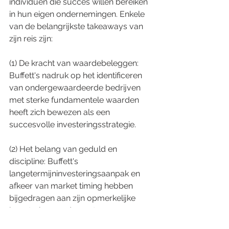
individuen die succes willen bereiken 
in hun eigen ondernemingen. Enkele 
van de belangrijkste takeaways van 
zijn reis zijn:
(1) De kracht van waardebeleggen: 
Buffett's nadruk op het identificeren 
van ondergewaardeerde bedrijven 
met sterke fundamentele waarden 
heeft zich bewezen als een 
succesvolle investeringsstrategie.
(2) Het belang van geduld en 
discipline: Buffett's 
langetermijninvesteringsaanpak en 
afkeer van market timing hebben 
bijgedragen aan zijn opmerkelijke 
investeringsrendementen.