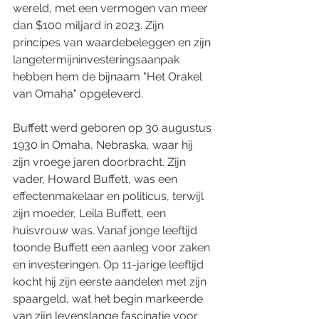
wereld, met een vermogen van meer 
dan $100 miljard in 2023. Zijn 
principes van waardebeleggen en zijn 
langetermijninvesteringsaanpak 
hebben hem de bijnaam "Het Orakel 
van Omaha" opgeleverd.
Buffett werd geboren op 30 augustus 
1930 in Omaha, Nebraska, waar hij 
zijn vroege jaren doorbracht. Zijn 
vader, Howard Buffett, was een 
effectenmakelaar en politicus, terwijl 
zijn moeder, Leila Buffett, een 
huisvrouw was. Vanaf jonge leeftijd 
toonde Buffett een aanleg voor zaken 
en investeringen. Op 11-jarige leeftijd 
kocht hij zijn eerste aandelen met zijn 
spaargeld, wat het begin markeerde 
van zijn levenslange fascinatie voor 