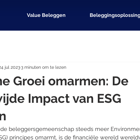
Value Beleggen
Beleggingsoplossin
24 jul 2023
3 minuten om te lezen
e Groei omarmen: De
ijde Impact van ESG
n
ijde beleggersgemeenschap steeds meer Environmenta
G) principes omarmt, is de financiële wereld wereldw