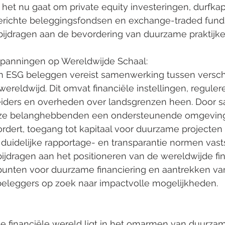
et nu gaat om private equity investeringen, durfkapit
richte beleggingsfondsen en exchange-traded funds 
ijdragen aan de bevordering van duurzame praktijke
panningen op Wereldwijde Schaal:
reldwijd. Dit omvat financiële instellingen, reguler
sleiders en overheden over landsgrenzen heen. Door 
e belanghebbenden een ondersteunende omgeving 
rdert, toegang tot kapitaal voor duurzame projecten 
duidelijke rapportage- en transparantie normen vasts
ijdragen aan het positioneren van de wereldwijde fin
unten voor duurzame financiering en aantrekken va
beleggers op zoek naar impactvolle mogelijkheden.