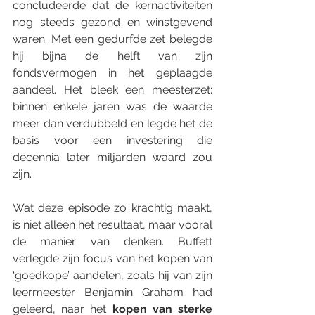
concludeerde dat de kernactiviteiten 
nog steeds gezond en winstgevend 
waren. Met een gedurfde zet belegde 
hij bijna de helft van zijn 
fondsvermogen in het geplaagde 
aandeel. Het bleek een meesterzet: 
binnen enkele jaren was de waarde 
meer dan verdubbeld en legde het de 
basis voor een investering die 
decennia later miljarden waard zou 
zijn.
Wat deze episode zo krachtig maakt, 
is niet alleen het resultaat, maar vooral 
de manier van denken. Buffett 
verlegde zijn focus van het kopen van 
‘goedkope’ aandelen, zoals hij van zijn 
leermeester Benjamin Graham had 
geleerd, naar het 
kopen van sterke 