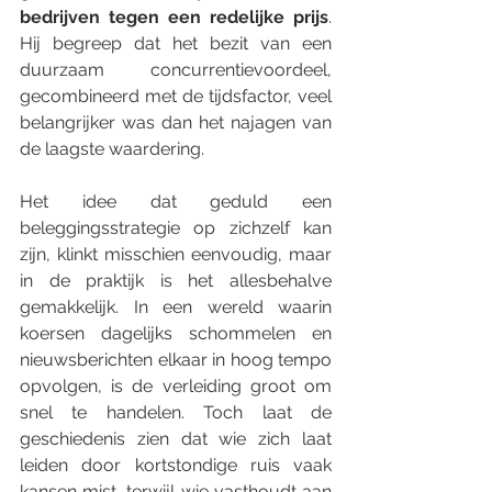
bedrijven tegen een redelijke prijs
. 
Hij begreep dat het bezit van een 
duurzaam concurrentievoordeel, 
gecombineerd met de tijdsfactor, veel 
belangrijker was dan het najagen van 
de laagste waardering.
Het idee dat geduld een 
beleggingsstrategie op zichzelf kan 
zijn, klinkt misschien eenvoudig, maar 
in de praktijk is het allesbehalve 
gemakkelijk. In een wereld waarin 
koersen dagelijks schommelen en 
nieuwsberichten elkaar in hoog tempo 
opvolgen, is de verleiding groot om 
snel te handelen. Toch laat de 
geschiedenis zien dat wie zich laat 
leiden door kortstondige ruis vaak 
kansen mist, terwijl wie vasthoudt aan 