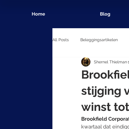
Home
Blog
All Posts
Beleggingsartikelen
Shernel Thielman
Brookfie
stijging
winst tot
Brookfield Corpora
kwartaal dat eindi