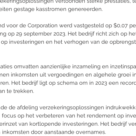
zekeringsoplossingen vertoonden sterke prestaties, te
iteiten gestage kasstromen genereerden.
ng op 29 september 2023. Het bedrijf richt zich op he
op investeringen en het verhogen van de opbrengst
men inkomsten uit vergoedingen en algehele groei in
ren. Het bedrijf ligt op schema om in 2023 een record
an te trekken.
n focus op het verbeteren van het rendement op inve
erinzet van kortlopende investeringen. Het bedrijf ve
 in inkomsten door aanstaande overnames.