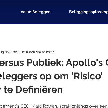
Value Beleggen
Beleggingsoplossin
13 nov 2024
2 minuten om te lezen
versus Publiek: Apollo's
leggers op om ‘Risico’
te Definiëren
gement's CEO, Marc Rowan, sprak onlangs over een 