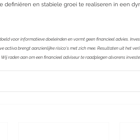
 definiëren en stabiele groei te realiseren in een d
doeld voor informatieve doeleinden en vormt geen financieel advies. Invest
ve activa brengt aanzienlijke risico's met zich mee. Resultaten uit het ve
 Wij raden aan om een financieel adviseur te raadplegen alvorens investe