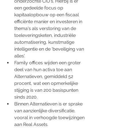
onderzochte CIO's. Hierbij is er 
een gedeelde focus op 
kapitaalopbouw op een fiscaal 
efficiënte manier en investeren in 
thema's als verstoring van de 
toeleveringsketen, industriële 
automatisering, kunstmatige 
intelligentie en de 'beveiliging van 
alles'.
Family offices wijden een groter 
deel van hun activa toe aan 
Alternatieven, gemiddeld 52 
procent, wat een opmerkelijke 
stijging is van 200 basispunten 
sinds 2020.
Binnen Alternatieven is er sprake 
van aanzienlijke diversificatie, 
vooral in verhoogde toewijzingen 
aan Real Assets.