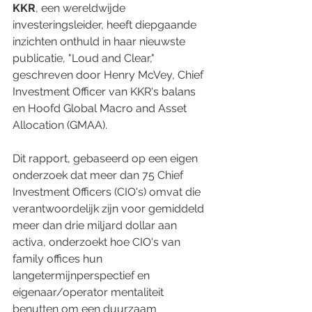
KKR
, een wereldwijde 
investeringsleider, heeft diepgaande 
inzichten onthuld in haar nieuwste 
publicatie, "Loud and Clear," 
geschreven door Henry McVey, Chief 
Investment Officer van KKR's balans 
en Hoofd Global Macro and Asset 
Allocation (GMAA).
Dit rapport, gebaseerd op een eigen 
onderzoek dat meer dan 75 Chief 
Investment Officers (CIO's) omvat die 
verantwoordelijk zijn voor gemiddeld 
meer dan drie miljard dollar aan 
activa, onderzoekt hoe CIO's van 
family offices hun 
langetermijnperspectief en 
eigenaar/operator mentaliteit 
benutten om een duurzaam 