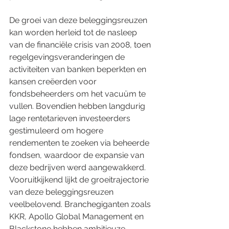
De groei van deze beleggingsreuzen 
kan worden herleid tot de nasleep 
van de financiële crisis van 2008, toen 
regelgevingsveranderingen de 
activiteiten van banken beperkten en 
kansen creëerden voor 
fondsbeheerders om het vacuüm te 
vullen. Bovendien hebben langdurig 
lage rentetarieven investeerders 
gestimuleerd om hogere 
rendementen te zoeken via beheerde 
fondsen, waardoor de expansie van 
deze bedrijven werd aangewakkerd.
Vooruitkijkend lijkt de groeitrajectorie 
van deze beleggingsreuzen 
veelbelovend. Branchegiganten zoals 
KKR, Apollo Global Management en 
Blackstone hebben ambitieuze 