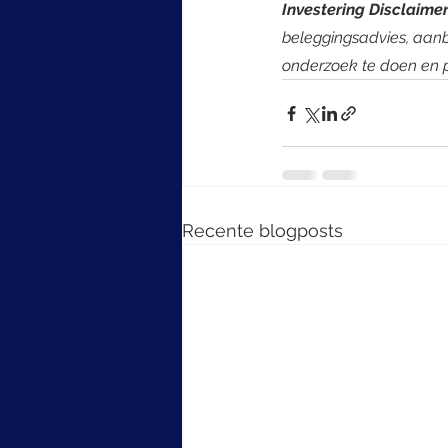
Investering Disclaimer
beleggingsadvies, aanb
onderzoek te doen en p
Recente blogposts