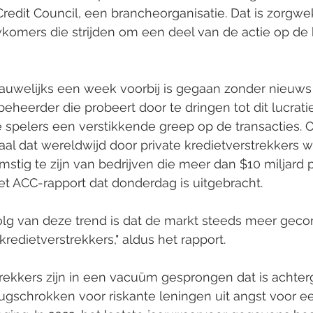
Credit Council, een brancheorganisatie. Dat is zorgw
wkomers die strijden om een deel van de actie op de 
nauwelijks een week voorbij is gegaan zonder nieuws
eerder die probeert door te dringen tot dit lucrati
 spelers een verstikkende greep op de transacties.
taal dat wereldwijd door private kredietverstrekkers w
stig te zijn van bedrijven die meer dan $10 miljard p
et ACC-rapport dat donderdag is uitgebracht.
volg van deze trend is dat de markt steeds meer geco
 kredietverstrekkers," aldus het rapport.
trekkers zijn in een vacuüm gesprongen dat is achter
ugschrokken voor riskante leningen uit angst voor e