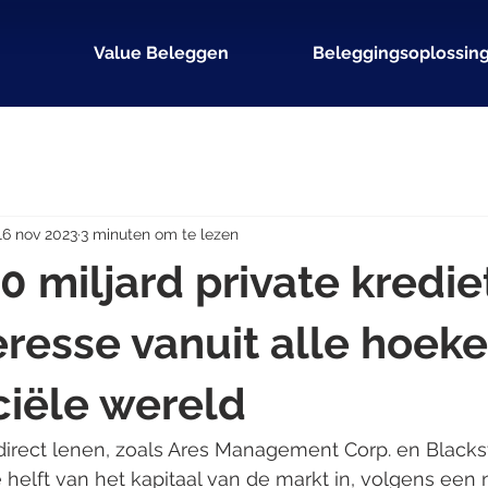
Value Beleggen
Beleggingsoplossin
16 nov 2023
3 minuten om te lezen
0 miljard private kredi
teresse vanuit alle hoek
ciële wereld
direct lenen, zoals Ares Management Corp. en Blackst
helft van het kapitaal van de markt in, volgens een 