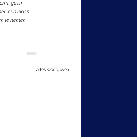
vormt geen 
nen hun eigen 
en te nemen.
Alles weergeven