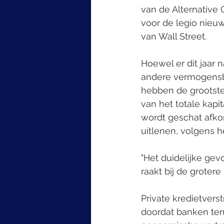
van de Alternative 
voor de legio nieu
van Wall Street.
Hoewel er dit jaar 
andere vermogensbeh
hebben de grootste
van het totale kapi
wordt geschat afkom
uitlenen, volgens h
"Het duidelijke ge
raakt bij de grotere
Private kredietvers
doordat banken ter