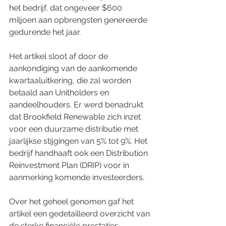
het bedrijf, dat ongeveer $600 
miljoen aan opbrengsten genereerde 
gedurende het jaar.
Het artikel sloot af door de 
aankondiging van de aankomende 
kwartaaluitkering, die zal worden 
betaald aan Unitholders en 
aandeelhouders. Er werd benadrukt 
dat Brookfield Renewable zich inzet 
voor een duurzame distributie met 
jaarlijkse stijgingen van 5% tot 9%. Het 
bedrijf handhaaft ook een Distribution 
Reinvestment Plan (DRIP) voor in 
aanmerking komende investeerders.
Over het geheel genomen gaf het 
artikel een gedetailleerd overzicht van 
de sterke financiële prestaties, 