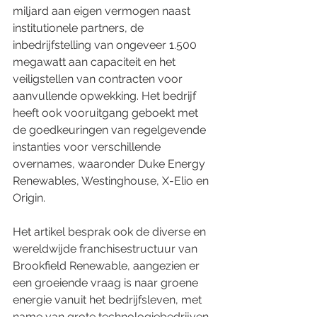
miljard aan eigen vermogen naast 
institutionele partners, de 
inbedrijfstelling van ongeveer 1.500 
megawatt aan capaciteit en het 
veiligstellen van contracten voor 
aanvullende opwekking. Het bedrijf 
heeft ook vooruitgang geboekt met 
de goedkeuringen van regelgevende 
instanties voor verschillende 
overnames, waaronder Duke Energy 
Renewables, Westinghouse, X-Elio en 
Origin.
Het artikel besprak ook de diverse en 
wereldwijde franchisestructuur van 
Brookfield Renewable, aangezien er 
een groeiende vraag is naar groene 
energie vanuit het bedrijfsleven, met 
name van grote technologiebedrijven. 