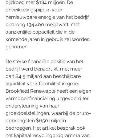
bijdroeg met $184 miljoen. De 
ontwikkelingspijplijn voor 
hernieuwbare energie van het bedrijf 
bedroeg 134.400 megawatt, met 
aanzienlijke capaciteit die in de 
komende jaren in gebruik zal worden 
genomen.
De sterke financiële positie van het 
bedrijf werd benadrukt, met meer 
dan $4,5 miljard aan beschikbare 
liquiditeit voor flexibiliteit in groei. 
Brookfield Renewable heeft een eigen 
vermogenfinanciering uitgevoerd ter 
ondersteuning van haar 
groeidoelstellingen, waarbij de bruto-
opbrengsten $650 miljoen 
bedroegen. Het artikel besprak ook 
het kapitaalrecyclingprogramma van 