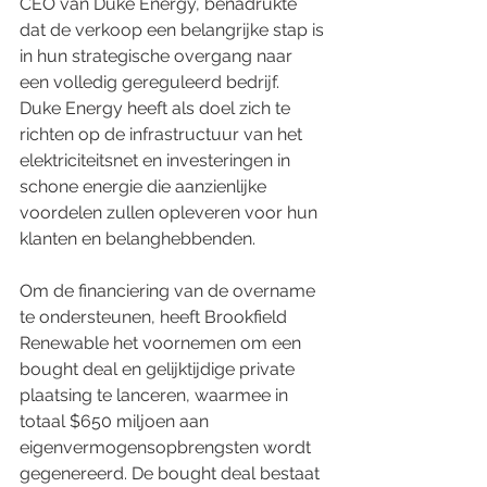
CEO van Duke Energy, benadrukte 
dat de verkoop een belangrijke stap is 
in hun strategische overgang naar 
een volledig gereguleerd bedrijf. 
Duke Energy heeft als doel zich te 
richten op de infrastructuur van het 
elektriciteitsnet en investeringen in 
schone energie die aanzienlijke 
voordelen zullen opleveren voor hun 
klanten en belanghebbenden.
Om de financiering van de overname 
te ondersteunen, heeft Brookfield 
Renewable het voornemen om een 
bought deal en gelijktijdige private 
plaatsing te lanceren, waarmee in 
totaal $650 miljoen aan 
eigenvermogensopbrengsten wordt 
gegenereerd. De bought deal bestaat 