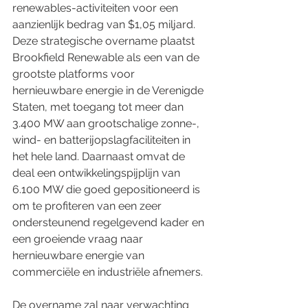
renewables-activiteiten voor een 
aanzienlijk bedrag van $1,05 miljard. 
Deze strategische overname plaatst 
Brookfield Renewable als een van de 
grootste platforms voor 
hernieuwbare energie in de Verenigde 
Staten, met toegang tot meer dan 
3.400 MW aan grootschalige zonne-, 
wind- en batterijopslagfaciliteiten in 
het hele land. Daarnaast omvat de 
deal een ontwikkelingspijplijn van 
6.100 MW die goed gepositioneerd is 
om te profiteren van een zeer 
ondersteunend regelgevend kader en 
een groeiende vraag naar 
hernieuwbare energie van 
commerciële en industriële afnemers.
De overname zal naar verwachting 