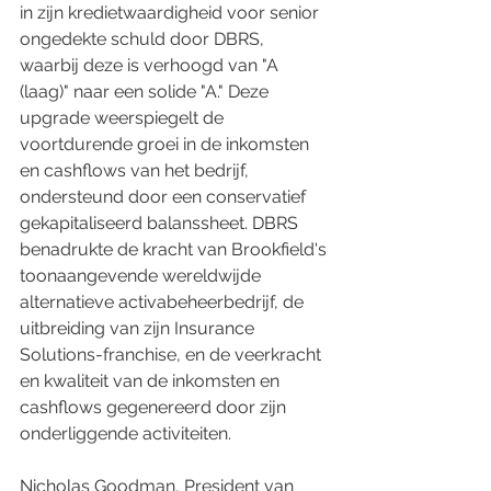
in zijn kredietwaardigheid voor senior 
ongedekte schuld door DBRS, 
waarbij deze is verhoogd van "A 
(laag)" naar een solide "A." Deze 
upgrade weerspiegelt de 
voortdurende groei in de inkomsten 
en cashflows van het bedrijf, 
ondersteund door een conservatief 
gekapitaliseerd balanssheet. DBRS 
benadrukte de kracht van Brookfield's 
toonaangevende wereldwijde 
alternatieve activabeheerbedrijf, de 
uitbreiding van zijn Insurance 
Solutions-franchise, en de veerkracht 
en kwaliteit van de inkomsten en 
cashflows gegenereerd door zijn 
onderliggende activiteiten.
Nicholas Goodman, President van 